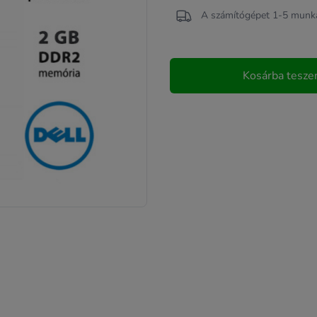
A számítógépet 1-5 munkan
Kosárba tesz