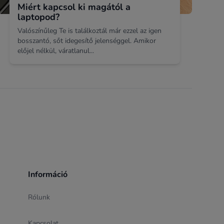
Miért kapcsol ki magától a
laptopod?
Valószínűleg Te is találkoztál már ezzel az igen
bosszantó, sőt idegesítő jelenséggel. Amikor
előjel nélkül, váratlanul...
Információ
Rólunk
Kapcsolat