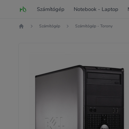
Fő oldal
Számítógép
Notebook - Laptop
Számítógép
Számítógép - Torony
Kezdőlap