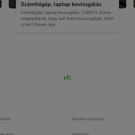
Számítógép, laptop bevizsgálás
Számítógép, laptop bevizsgálás: 7.500 Ft. Sokan
meglepődnek, hogy kell fizetni bevizsgálást. Miért
is kell? Ennek okai...
hívum
Beviteli eszközök
gészítők
Memória