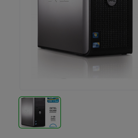
TERMÉK KÉP