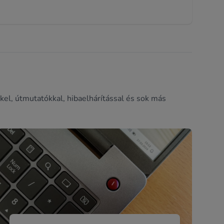
kel, útmutatókkal, hibaelhárítással és sok más