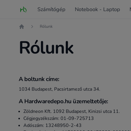
Fő oldal
Számítógép
Notebook - Laptop
Rólunk
Kezdőlap
Rólunk
A boltunk címe:
1034 Budapest, Pacsirtamező utca 34.
A Hardwaredepo.hu üzemeltetője:
Zöldneon Kft. 1092 Budapest, Kinizsi utca 11.
Cégjegyzékszám: 01-09-725713
Adószám: 13248950-2-43