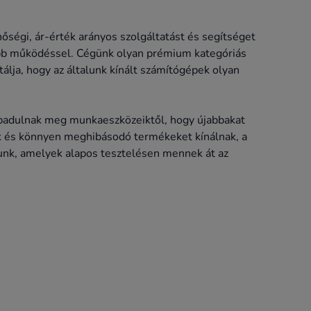
őségi, ár-érték arányos szolgáltatást és segítséget
ébb működéssel. Cégünk olyan prémium kategóriás
lja, hogy az általunk kínált számítógépek olyan
zabadulnak meg munkaeszközeiktől, hogy újabbakat
ak és könnyen meghibásodó termékeket kínálnak, a
lunk, amelyek alapos tesztelésen mennek át az