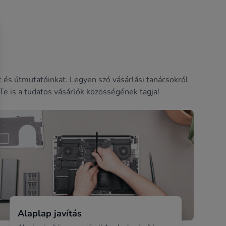
ket és útmutatóinkat. Legyen szó vásárlási tanácsokról
Te is a tudatos vásárlók közösségének tagja!
Alaplap javítás