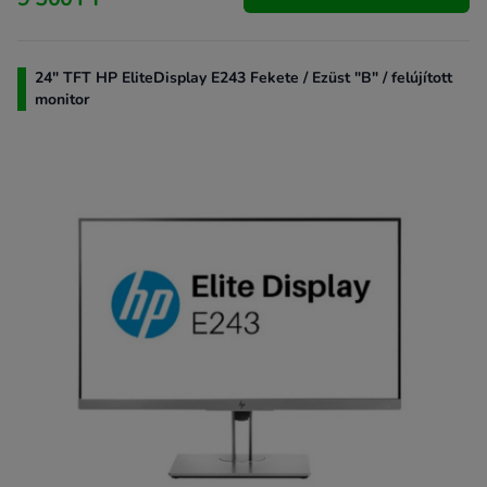
24" TFT HP EliteDisplay E243 Fekete / Ezüst "B" / felújított
monitor