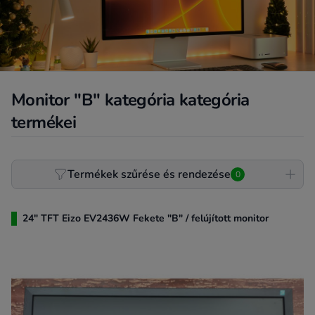
Monitor "B" kategória kategória
termékei
Product filter
Termékek szűrése és rendezése
0
24" TFT Eizo EV2436W Fekete "B" / felújított monitor