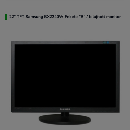
22" TFT Samsung BX2240W Fekete "B" / felújított monitor