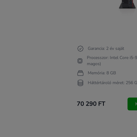
Garancia: 2 év saját
Processzor: Intel Core i5
magos)
Memória: 8 GB
Háttértároló méret: 256 
70 290 FT