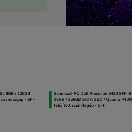
0 / 8GB / 128GB
Számlázó PC Dell Precision 3430 SFF i3
t számítógép - SFF
16GB / 256GB SATA SSD / Quadro P1000
felújított számítógép - SFF