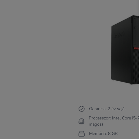
Garancia: 2 év saját
Processzor: Intel Core i5
magos)
Memória: 8 GB