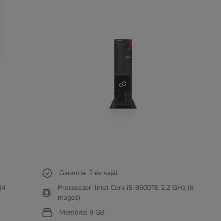
Garancia: 2 év saját
(4
Processzor: Intel Core i5-9500TE 2.2 GHz (6
magos)
Memória: 8 GB