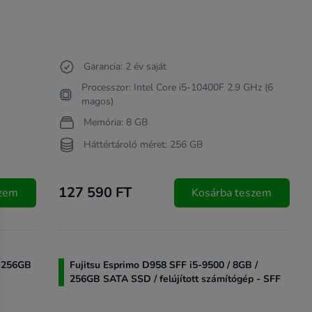
Garancia: 2 év saját
Processzor: Intel Core i5-10400F 2.9 GHz (6
magos)
Memória: 8 GB
Háttértároló méret: 256 GB
127 590 FT
szem
Kosárba teszem
/ 256GB
Fujitsu Esprimo D958 SFF i5-9500 / 8GB /
256GB SATA SSD / felújított számítógép - SFF