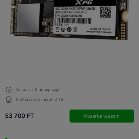
Garancia: 6 hónap saját
Háttértároló méret: 2 TB
53 700 FT
Kosárba teszem