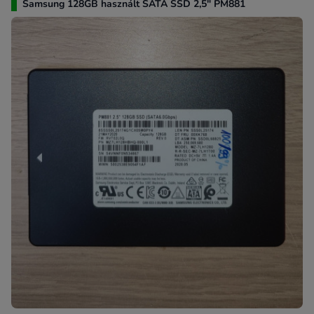
Samsung 128GB használt SATA SSD 2,5" PM881