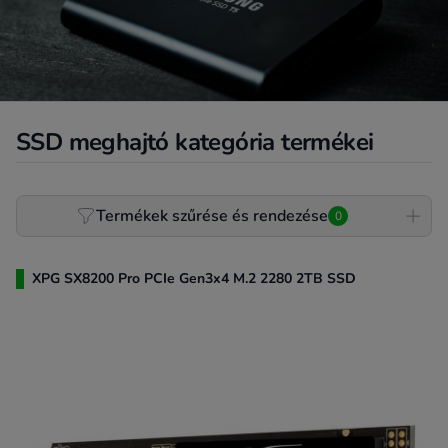
SSD meghajtó kategória termékei
Product filter
Termékek szűrése és rendezése
0
XPG SX8200 Pro PCIe Gen3x4 M.2 2280 2TB SSD