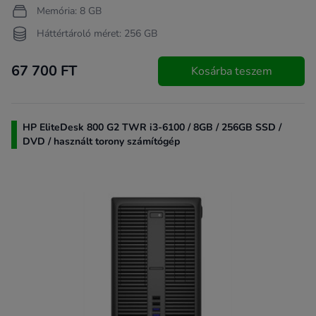
Memória: 8 GB
Háttértároló méret: 256 GB
67 700 FT
Kosárba teszem
HP EliteDesk 800 G2 TWR i3-6100 / 8GB / 256GB SSD /
DVD / használt torony számítógép