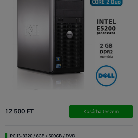
12 500 FT
Kosárba teszem
PC i3-3220 / 8GB / 500GB / DVD