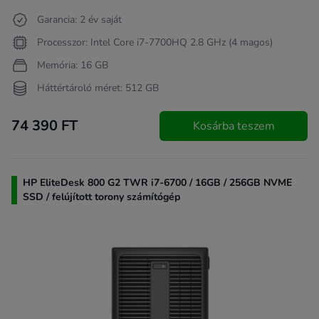
Garancia: 2 év saját
Processzor: Intel Core i7-7700HQ 2.8 GHz (4 magos)
Memória: 16 GB
Háttértároló méret: 512 GB
74 390 FT
Kosárba teszem
HP EliteDesk 800 G2 TWR i7-6700 / 16GB / 256GB NVME
SSD / felújított torony számítógép