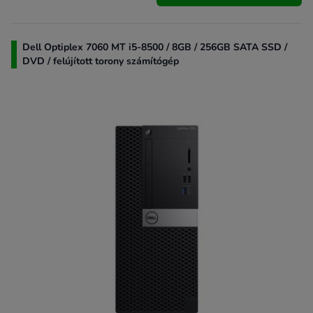
Dell Optiplex 7060 MT i5-8500 / 8GB / 256GB SATA SSD /
DVD / felújított torony számítógép