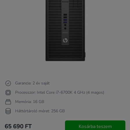
Garancia: 2 év saját
Processzor: Intel Core i7-6700K 4 GHz (4 magos)
Memória: 16 GB
Háttértároló méret: 256 GB
65 690 FT
Kosárba teszem