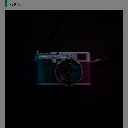
750Ti