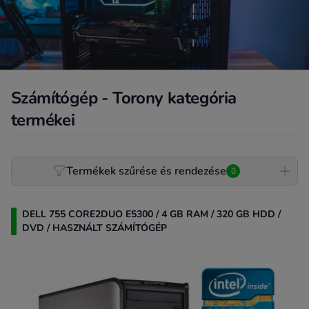
Számítógép - Torony kategória
termékei
Product filter
Termékek szűrése és rendezése
0
DELL 755 CORE2DUO E5300 / 4 GB RAM / 320 GB HDD /
DVD / HASZNÁLT SZÁMÍTÓGÉP