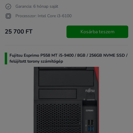
Garancia: 6 hónap saját
Processzor: Intel Core i3-6100
25 700 FT
Kosárba teszem
Fujitsu Esprimo P558 MT i5-9400 / 8GB / 256GB NVME SSD /
felújított torony számítógép