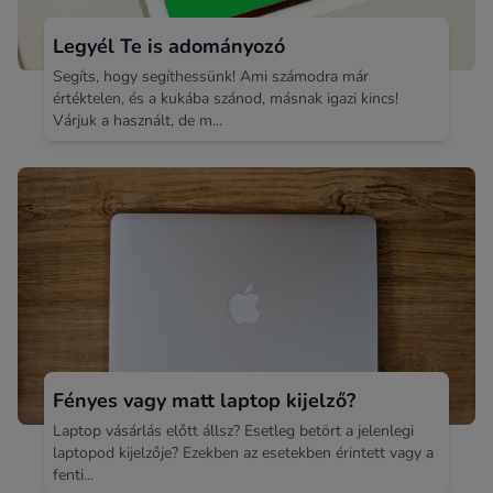
Legyél Te is adományozó
Segíts, hogy segíthessünk! Ami számodra már
értéktelen, és a kukába szánod, másnak igazi kincs!
Várjuk a használt, de m...
Fényes vagy matt laptop kijelző?
Laptop vásárlás előtt állsz? Esetleg betört a jelenlegi
laptopod kijelzője? Ezekben az esetekben érintett vagy a
fenti...