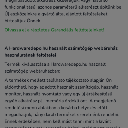
meghibásodott alkatrész kicseréljük, vagy hasonló
funkcionalitású, azonos paraméterű alkatrészt építünk be.
Új eszközeinkre a gyártó által ajánlott feltételeket
biztosítjuk Önnek.
Olvassa el a részletes Garanciális feltételeinket!
A Hardwaredepo.hu használt számítógép webáruház
használatának feltételei
Termék kiválasztása a Hardwaredepo.hu használt
számítógép webáruházban:
A termékek mellett található tájékoztató alapján Ön
eldöntheti, hogy az adott használt számítógép, használt
monitor, használt nyomtató vagy egy új értékesítésű
egyéb alkatrész pl.. memória érdekli önt. A megjelenő
rendelési menü ablakban a kosárba helyezés előtt
megadhatjuk, hány darab terméket szeretnénk rendelni.
Ennek érdekében, nem kell mást tenni mint a kívánt