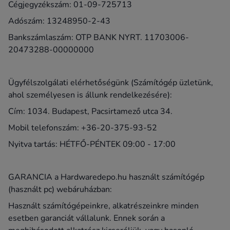
Cégjegyzékszám: 01-09-725713
Adószám: 13248950-2-43
Bankszámlaszám: OTP BANK NYRT. 11703006-
20473288-00000000
Ügyfélszolgálati elérhetőségünk (Számítógép üzletünk,
ahol személyesen is állunk rendelkezésére):
Cím: 1034. Budapest, Pacsirtamező utca 34.
Mobil telefonszám: +36-20-375-93-52
Nyitva tartás: HÉTFŐ-PÉNTEK 09:00 - 17:00
GARANCIA a Hardwaredepo.hu használt számítógép
(használt pc) webáruházban:
Használt számítógépeinkre, alkatrészeinkre minden
esetben garanciát vállalunk. Ennek során a