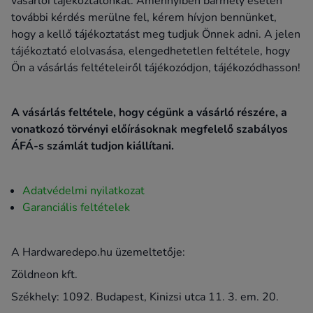
vásárlói tájékoztatónkat. Amennyiben bármely eseten
további kérdés merülne fel, kérem hívjon bennünket,
hogy a kellő tájékoztatást meg tudjuk Önnek adni. A jelen
tájékoztató elolvasása, elengedhetetlen feltétele, hogy
Ön a vásárlás feltételeiről tájékozódjon, tájékozódhasson!
A vásárlás feltétele, hogy cégünk a vásárló részére, a
vonatkozó törvényi előírásoknak megfelelő szabályos
ÁFÁ-s számlát tudjon kiállítani.
Adatvédelmi nyilatkozat
Garanciális feltételek
A Hardwaredepo.hu üzemeltetője:
Zöldneon kft.
Székhely: 1092. Budapest, Kinizsi utca 11. 3. em. 20.