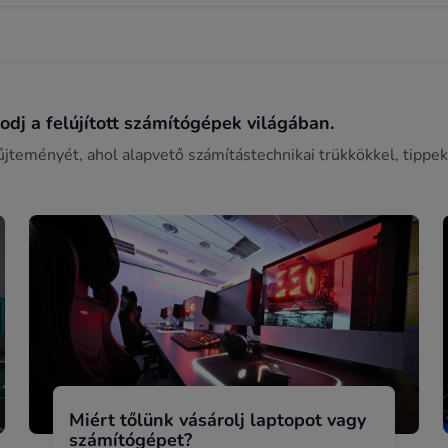
dj a felújított számítógépek világában.
űjteményét, ahol alapvető számítástechnikai trükkökkel, tippek
Miért tőlünk vásárolj laptopot vagy
számítógépet?