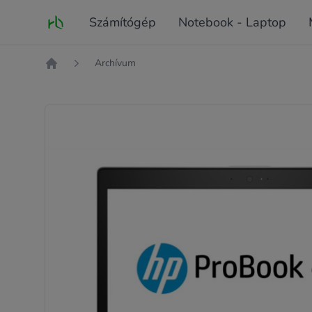
Fő oldal
Számítógép
Notebook - Laptop
Archívum
Kezdőlap