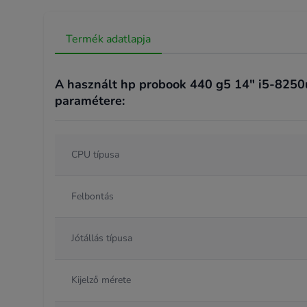
Termék adatlapja
A használt hp probook 440 g5 14" i5-8250u 
paramétere:
CPU típusa
Felbontás
Jótállás típusa
Kijelző mérete