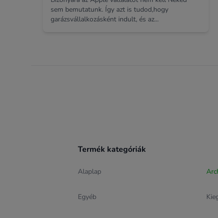
sem bemutatunk. Így azt is tudod,hogy
garázsvállalkozásként indult, és az...
Footer
Termék kategóriák
Alaplap
Arc
Egyéb
Kie