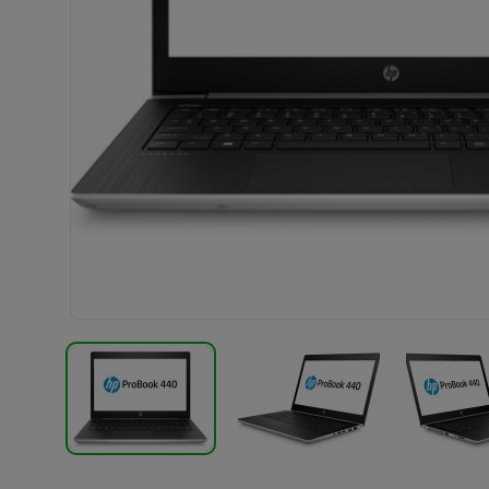
TERMÉK KÉP
TERMÉK KÉP
T