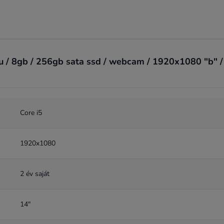
/ 8gb / 256gb sata ssd / webcam / 1920x1080 "b" / f
Core i5
1920x1080
2 év saját
14"