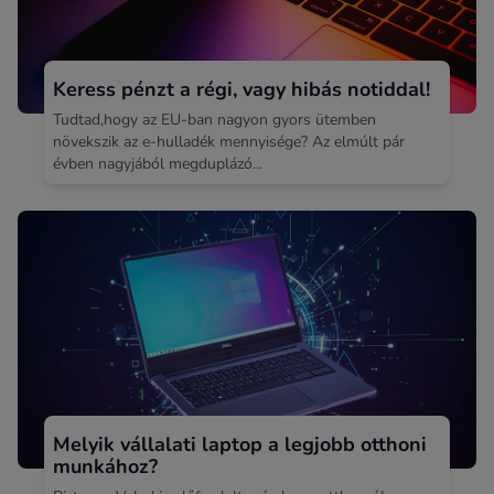
Keress pénzt a régi, vagy hibás notiddal!
Tudtad,hogy az EU-ban nagyon gyors ütemben
növekszik az e-hulladék mennyisége? Az elmúlt pár
évben nagyjából megduplázó...
Melyik vállalati laptop a legjobb otthoni
munkához?