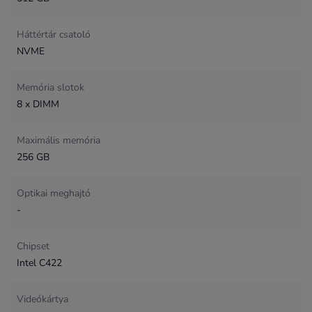
Háttértár csatoló
NVME
Memória slotok
8 x DIMM
Maximális memória
256 GB
Optikai meghajtó
-
Chipset
Intel C422
Videókártya