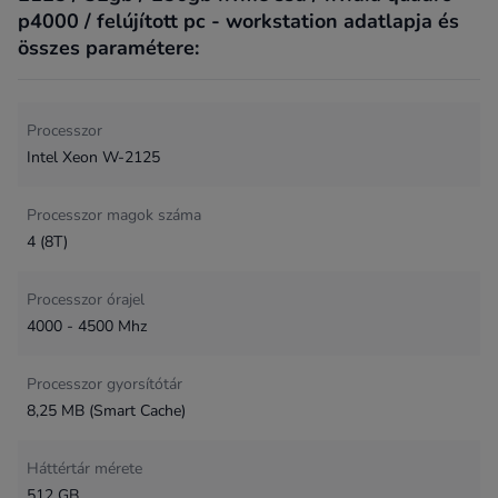
p4000 / felújított pc - workstation adatlapja és
összes paramétere:
Processzor
Intel Xeon W-2125
Processzor magok száma
4 (8T)
Processzor órajel
4000 - 4500 Mhz
Processzor gyorsítótár
8,25 MB (Smart Cache)
Háttértár mérete
512 GB