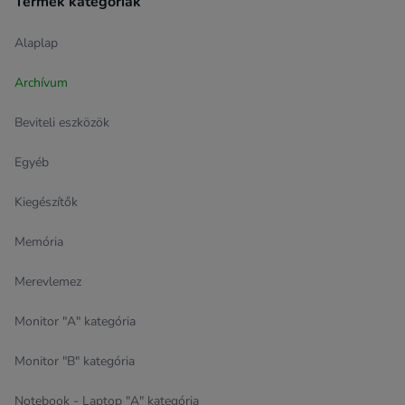
Termék kategóriák
Alaplap
Archívum
Beviteli eszközök
Egyéb
Kiegészítők
Memória
Merevlemez
Monitor "A" kategória
Monitor "B" kategória
Notebook - Laptop "A" kategória