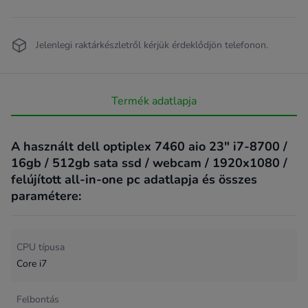
Jelenlegi raktárkészletről kérjük érdeklődjön telefonon.
Termék adatlapja
A használt dell optiplex 7460 aio 23" i7-8700 /
16gb / 512gb sata ssd / webcam / 1920x1080 /
felújított all-in-one pc adatlapja és összes
paramétere:
CPU típusa
Core i7
Felbontás