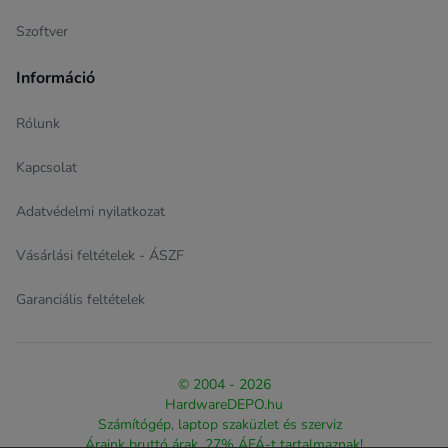
Szoftver
Információ
Rólunk
Kapcsolat
Adatvédelmi nyilatkozat
Vásárlási feltételek - ÁSZF
Garanciális feltételek
© 2004 - 2026
HardwareDEPO.hu
Számítógép, laptop szaküzlet és szerviz
Áraink bruttó árak, 27% ÁFÁ-t tartalmaznak!