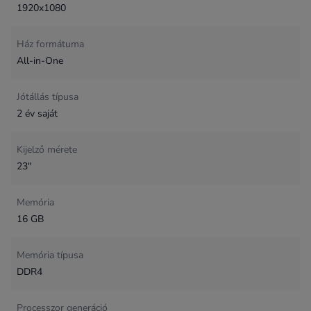
1920x1080
Ház formátuma
All-in-One
Jótállás típusa
2 év saját
Kijelző mérete
23"
Memória
16 GB
Memória típusa
DDR4
Processzor generáció