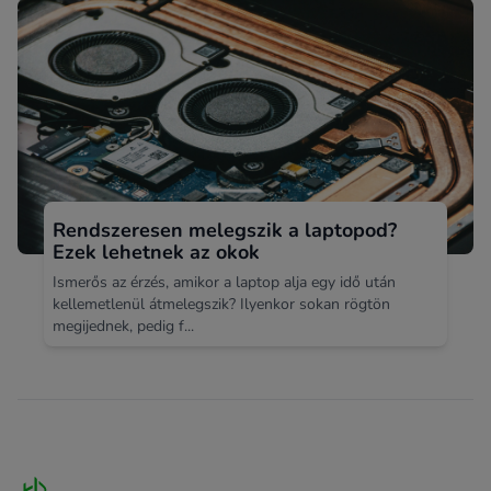
Rendszeresen melegszik a laptopod?
Ezek lehetnek az okok
Ismerős az érzés, amikor a laptop alja egy idő után
kellemetlenül átmelegszik? Ilyenkor sokan rögtön
megijednek, pedig f...
Footer