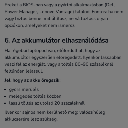
Ezeket a BIOS-ban vagy a gyártói alkalmazásban (Dell
Power Manager, Lenovo Vantage) találod. Fontos: ha nem
vagy biztos benne, mit állítasz, ne változtass olyan
opciókon, amelyeket nem ismersz.
6. Az akkumulátor elhasználódása
Ha régebbi laptopod van, előfordulhat, hogy az
akkumulátor egyszerűen elöregedett. Ilyenkor lassabban
veszi fel az energiát, vagy a töltés 80–90 százaléknál
feltűnően lelassul.
Jel, hogy az akku öregszik:
gyors merülés
melegedés töltés közben
lassú töltés az utolsó 20 százaléknál
Ilyenkor sajnos nem kerülhető meg: valószínűleg
akkucserére lesz szükség.