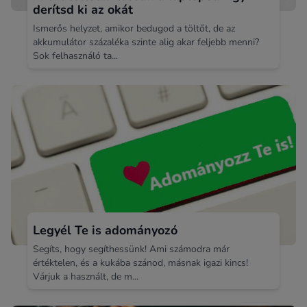
derítsd ki az okát
Ismerős helyzet, amikor bedugod a töltőt, de az
akkumulátor százaléka szinte alig akar feljebb menni?
Sok felhasználó ta...
Legyél Te is adományozó
Segíts, hogy segíthessünk! Ami számodra már
értéktelen, és a kukába szánod, másnak igazi kincs!
Várjuk a használt, de m...