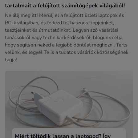
tartalmait a felújított számítógépek világából!
Ne állj meg itt! Merülj el a felújított üzleti laptopok és
PC-k világában, és fedezd fel hasznos tippjeinket,
tesztjeinket és útmutatóinkat. Legyen szó vásárlási
tanácsokról vagy technikai kérdésekről, blogunk célja,
hogy segítsen neked a legjobb döntést meghozni. Tarts
velünk, és legyél Te is a tudatos vásárlók közösségének
tagja!
Miért töltődik lassan a laptopod? Így