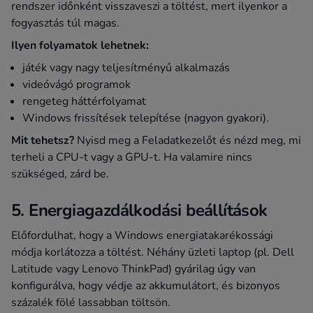
rendszer időnként visszaveszi a töltést, mert ilyenkor a
fogyasztás túl magas.
Ilyen folyamatok lehetnek:
játék vagy nagy teljesítményű alkalmazás
videóvágó programok
rengeteg háttérfolyamat
Windows frissítések telepítése (nagyon gyakori).
Mit tehetsz?
Nyisd meg a Feladatkezelőt és nézd meg, mi
terheli a CPU-t vagy a GPU-t. Ha valamire nincs
szükséged, zárd be.
5. Energiagazdálkodási beállítások
Előfordulhat, hogy a Windows energiatakarékossági
módja korlátozza a töltést. Néhány üzleti laptop (pl. Dell
Latitude vagy Lenovo ThinkPad) gyárilag úgy van
konfigurálva, hogy védje az akkumulátort, és bizonyos
százalék fölé lassabban töltsön.