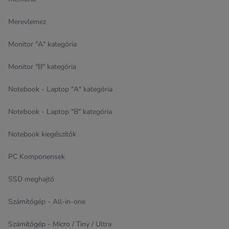
Merevlemez
Monitor "A" kategória
Monitor "B" kategória
Notebook - Laptop "A" kategória
Notebook - Laptop "B" kategória
Notebook kiegészítők
PC Komponensek
SSD meghajtó
Számítógép - All-in-one
Számítógép - Micro / Tiny / Ultra