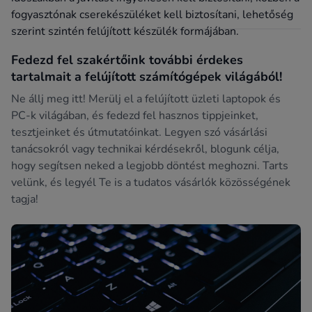
fogyasztónak cserekészüléket kell biztosítani, lehetőség
szerint szintén felújított készülék formájában.
Fedezd fel szakértőink további érdekes
tartalmait a felújított számítógépek világából!
Ne állj meg itt! Merülj el a felújított üzleti laptopok és
PC-k világában, és fedezd fel hasznos tippjeinket,
tesztjeinket és útmutatóinkat. Legyen szó vásárlási
tanácsokról vagy technikai kérdésekről, blogunk célja,
hogy segítsen neked a legjobb döntést meghozni. Tarts
velünk, és legyél Te is a tudatos vásárlók közösségének
tagja!