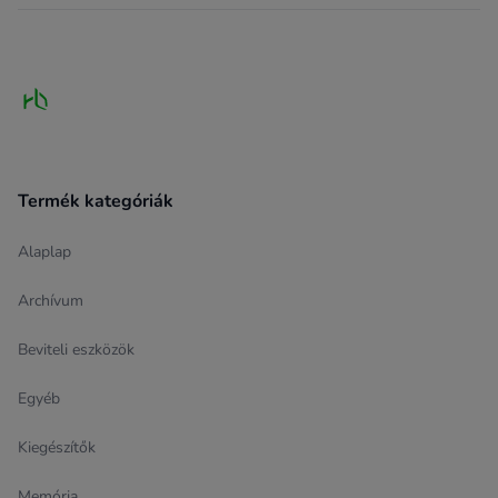
Footer
Termék kategóriák
Alaplap
Archívum
Beviteli eszközök
Egyéb
Kiegészítők
Memória