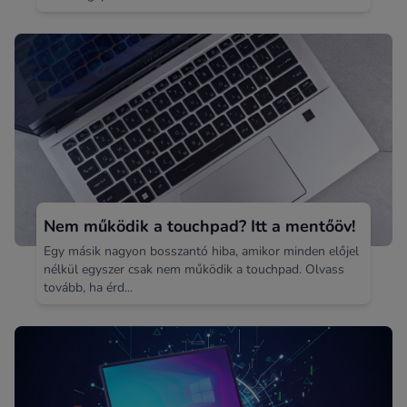
Nem működik a touchpad? Itt a mentőöv!
Egy másik nagyon bosszantó hiba, amikor minden előjel
nélkül egyszer csak nem működik a touchpad. Olvass
tovább, ha érd...