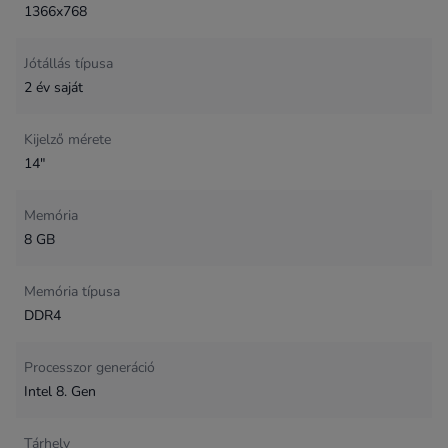
1366x768
Jótállás típusa
2 év saját
Kijelző mérete
14"
Memória
8 GB
Memória típusa
DDR4
Processzor generáció
Intel 8. Gen
Tárhely