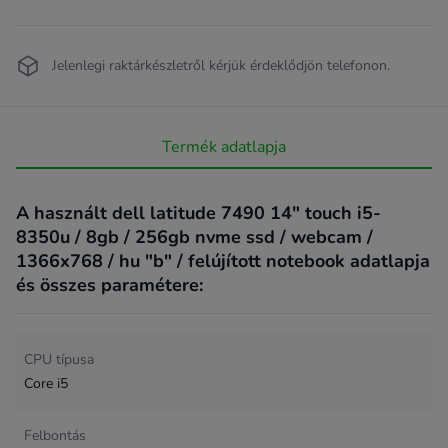
Jelenlegi raktárkészletről kérjük érdeklődjön telefonon.
Termék adatlapja
A használt dell latitude 7490 14" touch i5-
8350u / 8gb / 256gb nvme ssd / webcam /
1366x768 / hu "b" / felújított notebook adatlapja
és összes paramétere:
CPU típusa
Core i5
Felbontás