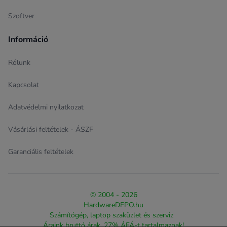
Szoftver
Információ
Rólunk
Kapcsolat
Adatvédelmi nyilatkozat
Vásárlási feltételek - ÁSZF
Garanciális feltételek
© 2004 - 2026
HardwareDEPO.hu
Számítógép, laptop szaküzlet és szerviz
Áraink bruttó árak, 27% ÁFÁ-t tartalmaznak!