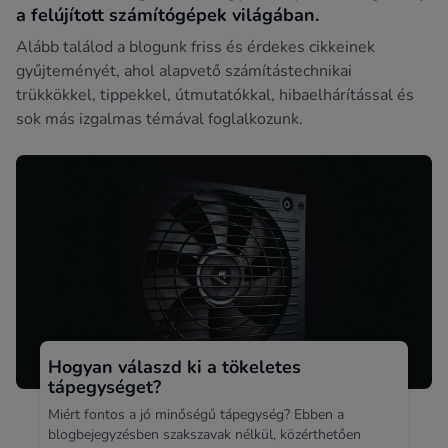
a felújított számítógépek világában.
Alább találod a blogunk friss és érdekes cikkeinek
gyűjteményét, ahol alapvető számítástechnikai
trükkökkel, tippekkel, útmutatókkal, hibaelhárítással és
sok más izgalmas témával foglalkozunk.
Hogyan válaszd ki a tökeletes
tápegységet?
Miért fontos a jó minőségű tápegység? Ebben a
blogbejegyzésben szakszavak nélkül, közérthetően