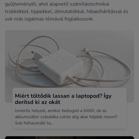
gyűjteményét, ahol alapvető számítástechnikai
trükkökkel, tippekkel, útmutatókkal, hibaelhárítással és
sok más izgalmas témával foglalkozunk.
Miért töltődik lassan a laptopod? Így
derítsd ki az okát
Ismerős helyzet, amikor bedugod a töltőt, de az
akkumulátor százaléka szinte alig akar feljebb menni?
Sok felhasználó ta...