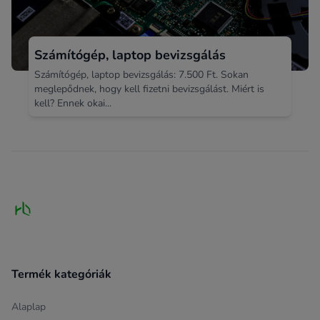
Számítógép, laptop bevizsgálás
Számítógép, laptop bevizsgálás: 7.500 Ft. Sokan
meglepődnek, hogy kell fizetni bevizsgálást. Miért is
kell? Ennek okai...
Footer
Termék kategóriák
Alaplap