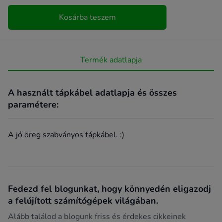
Kosárba teszem
Termék adatlapja
A használt tápkábel adatlapja és összes
paramétere:
A jó öreg szabványos tápkábel. :)
Fedezd fel blogunkat, hogy könnyedén eligazodj
a felújított számítógépek világában.
Alább találod a blogunk friss és érdekes cikkeinek