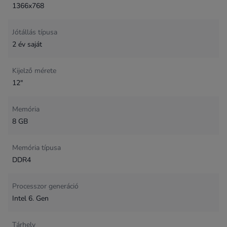
1366x768
Jótállás típusa
2 év saját
Kijelző mérete
12"
Memória
8 GB
Memória típusa
DDR4
Processzor generáció
Intel 6. Gen
Tárhely