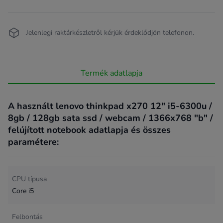
Jelenlegi raktárkészletről kérjük érdeklődjön telefonon.
Termék adatlapja
A használt lenovo thinkpad x270 12" i5-6300u /
8gb / 128gb sata ssd / webcam / 1366x768 "b" /
felújított notebook adatlapja és összes
paramétere:
CPU típusa
Core i5
Felbontás