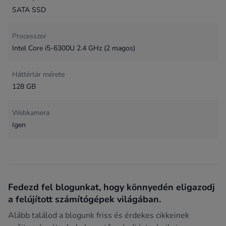
SATA SSD
Processzor
Intel Core i5-6300U 2.4 GHz (2 magos)
Háttértár mérete
128 GB
Webkamera
Igen
Fedezd fel blogunkat, hogy könnyedén eligazodj
a felújított számítógépek világában.
Alább találod a blogunk friss és érdekes cikkeinek