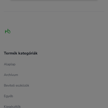
Footer
Termék kategóriák
Alaplap
Archívum
Beviteli eszközök
Egyéb
Kiegészítők