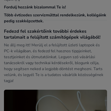
Fordulj hozzánk bizalommal Te is!
Több évtizedes szervizmúlttal rendelkezünk, kollégáink
pedig szakképzettek.
Fedezd fel szakértőink további érdekes
tartalmait a felújított számítógépek világából!
Ne állj meg itt! Merülj el a felújított üzleti laptopok és
PC-k világában, és fedezd fel hasznos tippjeinket,
tesztjeinket és útmutatóinkat. Legyen szó vásárlási
tanácsokról vagy technikai kérdésekről, blogunk célja,
hogy segítsen neked a legjobb döntést meghozni. Tarts
velünk, és legyél Te is a tudatos vásárlók közösségének
tagja!