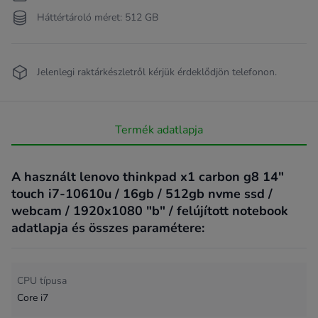
Háttértároló méret: 512 GB
Jelenlegi raktárkészletről kérjük érdeklődjön telefonon.
Termék adatlapja
A használt lenovo thinkpad x1 carbon g8 14"
touch i7-10610u / 16gb / 512gb nvme ssd /
webcam / 1920x1080 "b" / felújított notebook
adatlapja és összes paramétere:
CPU típusa
Core i7