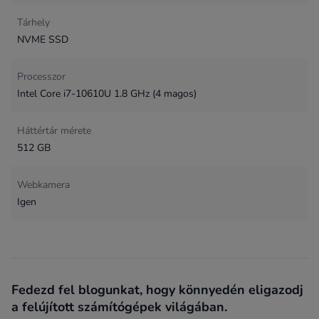
Tárhely
NVME SSD
Processzor
Intel Core i7-10610U 1.8 GHz (4 magos)
Háttértár mérete
512 GB
Webkamera
Igen
Fedezd fel blogunkat, hogy könnyedén eligazodj
a felújított számítógépek világában.