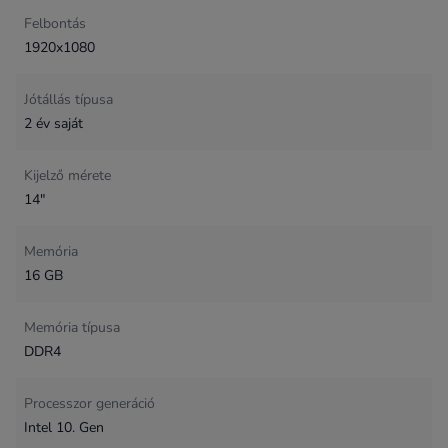
Felbontás
1920x1080
Jótállás típusa
2 év saját
Kijelző mérete
14"
Memória
16 GB
Memória típusa
DDR4
Processzor generáció
Intel 10. Gen