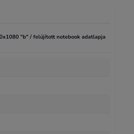
1080 "b" / felújított notebook adatlapja