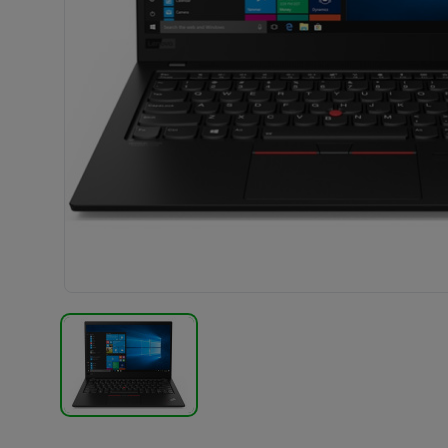
TERMÉK KÉP