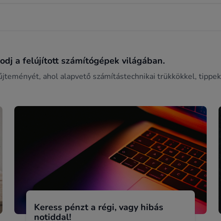
dj a felújított számítógépek világában.
űjteményét, ahol alapvető számítástechnikai trükkökkel, tippek
Keress pénzt a régi, vagy hibás
notiddal!