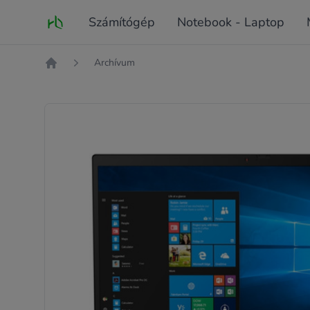
Fő oldal
Számítógép
Notebook - Laptop
Archívum
Kezdőlap