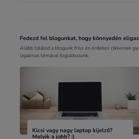
Fedezd fel blogunkat, hogy könnyedén eligazo
Alább találod a blogunk friss és érdekes cikkeinek gy
izgalmas témával foglalkozunk.
Kicsi vagy nagy laptop kijelző?
Melyik a jobb? :)