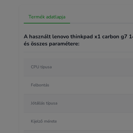
Termék adatlapja
A használt lenovo thinkpad x1 carbon g7 1
és összes paramétere:
CPU típusa
Felbontás
Jótállás típusa
Kijelző mérete