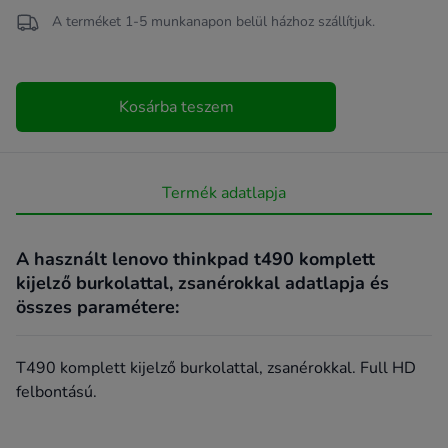
A terméket 1-5 munkanapon belül házhoz szállítjuk.
Kosárba teszem
Termék adatlapja
A használt lenovo thinkpad t490 komplett
kijelző burkolattal, zsanérokkal adatlapja és
összes paramétere:
T490 komplett kijelző burkolattal, zsanérokkal. Full HD
felbontású.