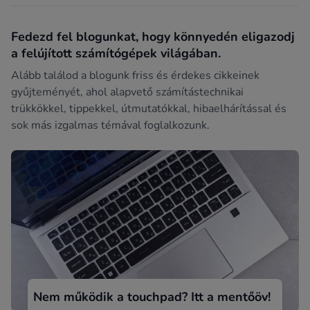
Fedezd fel blogunkat, hogy könnyedén eligazodj
a felújított számítógépek világában.
Alább találod a blogunk friss és érdekes cikkeinek
gyűjteményét, ahol alapvető számítástechnikai
trükkökkel, tippekkel, útmutatókkal, hibaelhárítással és
sok más izgalmas témával foglalkozunk.
Nem működik a touchpad? Itt a mentőöv!