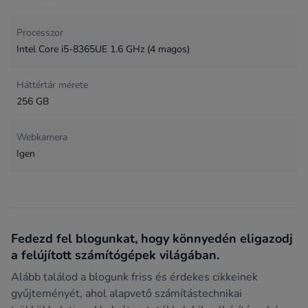
Processzor
Intel Core i5-8365UE 1.6 GHz (4 magos)
Háttértár mérete
256 GB
Webkamera
Igen
Fedezd fel blogunkat, hogy könnyedén eligazodj
a felújított számítógépek világában.
Alább találod a blogunk friss és érdekes cikkeinek
gyűjteményét, ahol alapvető számítástechnikai