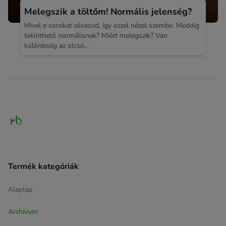
Melegszik a töltőm! Normális jelenség?
Mivel e sorokat olvasod, így ezzel nézel szembe. Meddig
tekinthető normálisnak? Miért melegszik? Van
különbség az olcsó...
Footer
Termék kategóriák
Alaplap
Archívum