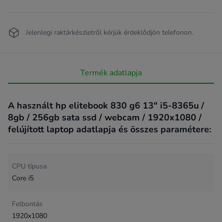
Jelenlegi raktárkészletről kérjük érdeklődjön telefonon.
Termék adatlapja
A használt hp elitebook 830 g6 13" i5-8365u /
8gb / 256gb sata ssd / webcam / 1920x1080 /
felújított laptop adatlapja és összes paramétere:
CPU típusa
Core i5
Felbontás
1920x1080