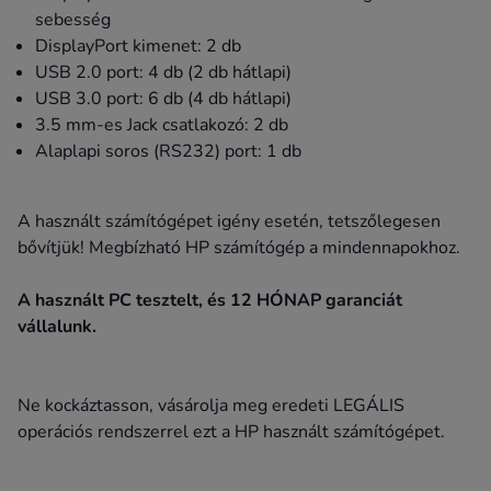
sebesség
DisplayPort kimenet: 2 db
USB 2.0 port: 4 db (2 db hátlapi)
USB 3.0 port: 6 db (4 db hátlapi)
3.5 mm-es Jack csatlakozó: 2 db
Alaplapi soros (RS232) port: 1 db
A használt számítógépet igény esetén, tetszőlegesen
bővítjük! Megbízható HP számítógép a mindennapokhoz.
A használt PC tesztelt, és 12 HÓNAP garanciát
vállalunk.
Ne kockáztasson, vásárolja meg eredeti LEGÁLIS
operációs rendszerrel ezt a HP használt számítógépet.