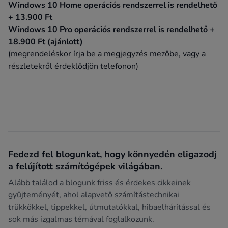
Windows 10 Home operációs rendszerrel is rendelhető
+ 13.900 Ft
Windows 10 Pro operációs rendszerrel is rendelhető +
18.900 Ft (ajánlott)
(megrendeléskor írja be a megjegyzés mezőbe, vagy a
részletekről érdeklődjön telefonon)
Fedezd fel blogunkat, hogy könnyedén eligazodj
a felújított számítógépek világában.
Alább találod a blogunk friss és érdekes cikkeinek
gyűjteményét, ahol alapvető számítástechnikai
trükkökkel, tippekkel, útmutatókkal, hibaelhárítással és
sok más izgalmas témával foglalkozunk.