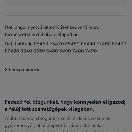
Dell angol nyelvű billentyűzet kedvező áron,
természetesen hibátlan állapotban.
Dell Latitude E5450 E5470 E5480 E5490 E7450 E7470
E7480 3340 3350 5480 5490 7480 7490
6 hónap garancia!
Fedezd fel blogunkat, hogy könnyedén eligazodj
a felújított számítógépek világában.
Alább találod a blogunk friss és érdekes cikkeinek
gyűjteményét, ahol alapvető számítástechnikai