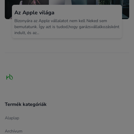
Az Apple világa
Bizonyára az Apple vállalatot nem kell Neked sem
bemutatunk. Így azt is tudod,hogy garázsvállalkozásként
indult, és az...
Footer
Termék kategóriák
Alaplap
Archívum