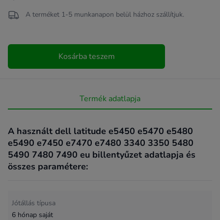
A terméket 1-5 munkanapon belül házhoz szállítjuk.
Kosárba teszem
Termék adatlapja
A használt dell latitude e5450 e5470 e5480
e5490 e7450 e7470 e7480 3340 3350 5480
5490 7480 7490 eu billentyűzet adatlapja és
összes paramétere:
Jótállás típusa
6 hónap saját