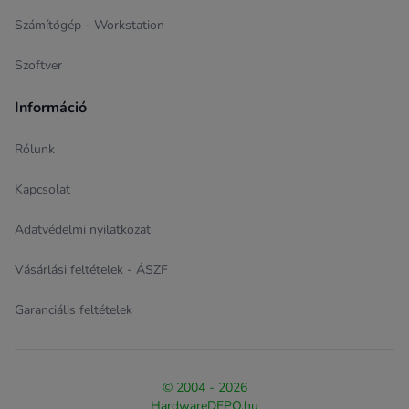
Számítógép - Workstation
Szoftver
Információ
Rólunk
Kapcsolat
Adatvédelmi nyilatkozat
Vásárlási feltételek - ÁSZF
Garanciális feltételek
© 2004 - 2026
HardwareDEPO.hu