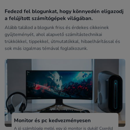
Fedezd fel blogunkat, hogy könnyedén eligazodj
a felújított számítógépek világában.
Alább találod a blogunk friss és érdekes cikkeinek
gyűjteményét, ahol alapvető számítástechnikai
trükkökkel, tippekkel, útmutatókkal, hibaelhárítással és
sok más izgalmas témával foglalkozunk.
Monitor és pc kedvezményesen
A jó számítógép mellé, egy jó monitor is dukál! Cseréld