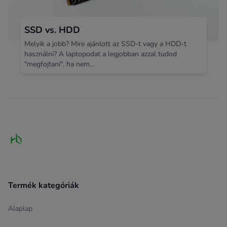
SSD vs. HDD
Melyik a jobb? Mire ajánlott az SSD-t vagy a HDD-t
használni? A laptopodat a legjobban azzal tudod
"megfojtani", ha nem...
Footer
Termék kategóriák
Alaplap