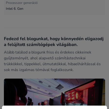
Processzor generáció
Intel 6. Gen
Fedezd fel blogunkat, hogy könnyedén eligazodj
a felújított számítógépek világában.
Alább találod a blogunk friss és érdekes cikkeinek
gyűjteményét, ahol alapvető számítástechnikai
trükkökkel, tippekkel, útmutatókkal, hibaelhárítással és
sok más izgalmas témával foglalkozunk.