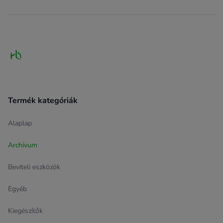
Footer
Termék kategóriák
Alaplap
Archívum
Beviteli eszközök
Egyéb
Kiegészítők