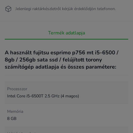
Jelenlegi raktárkészletről kérjük érdeklődjön telefonon.
Termék adatlapja
A használt fujitsu esprimo p756 mt i5-6500 /
8gb / 256gb sata ssd / felújított torony
számítógép adatlapja és összes paramétere:
Processzor
Intel Core i5-6500T 2.5 GHz (4 magos)
Memória
8 GB