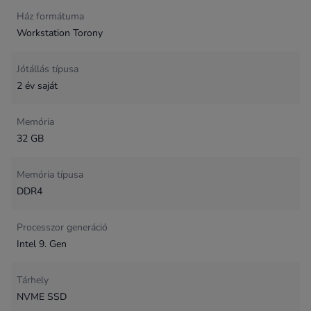
Ház formátuma
Workstation Torony
Jótállás típusa
2 év saját
Memória
32 GB
Memória típusa
DDR4
Processzor generáció
Intel 9. Gen
Tárhely
NVME SSD