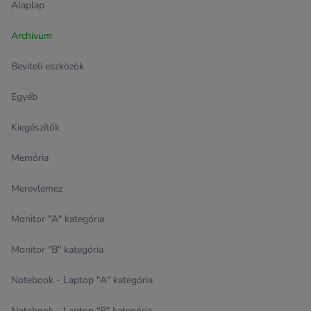
Alaplap
Archívum
Beviteli eszközök
Egyéb
Kiegészítők
Memória
Merevlemez
Monitor "A" kategória
Monitor "B" kategória
Notebook - Laptop "A" kategória
Notebook - Laptop "B" kategória