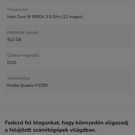
Processzor
Intel Core i9-9920X 3.5 GHz (12 magos)
Háttértár mérete
512 GB
Optikai meghajtó
DVD
Videókártya
Nvidia Quadro P2200
Fedezd fel blogunkat, hogy könnyedén eligazodj
a felújított számítógépek világában.