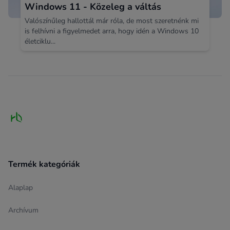
Windows 11 - Közeleg a váltás
Valószínűleg hallottál már róla, de most szeretnénk mi
is felhívni a figyelmedet arra, hogy idén a Windows 10
életciklu...
Footer
Termék kategóriák
Alaplap
Archívum