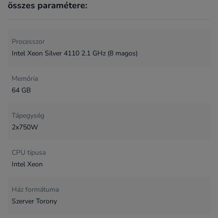
összes paramétere:
Processzor
Intel Xeon Silver 4110 2.1 GHz (8 magos)
Memória
64 GB
Tápegység
2x750W
CPU típusa
Intel Xeon
Ház formátuma
Szerver Torony