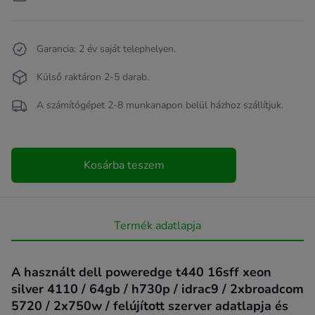
Garancia: 2 év saját telephelyen.
Külső raktáron 2-5 darab.
A számítógépet 2-8 munkanapon belül házhoz szállítjuk.
Kosárba teszem
Termék adatlapja
A használt dell poweredge t440 16sff xeon
silver 4110 / 64gb / h730p / idrac9 / 2xbroadcom
5720 / 2x750w / felújított szerver adatlapja és