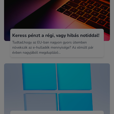
Keress pénzt a régi, vagy hibás notiddal!
Tudtad,hogy az EU-ban nagyon gyors ütemben
növekszik az e-hulladék mennyisége? Az elmúlt pár
évben nagyjából megduplázó...