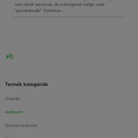
nem tűnik lassúnak, de a böngésző mégis csak
"gondolkodik". Kattintas...
Footer
Termék kategóriák
Alaplap
Archívum
Beviteli eszközök