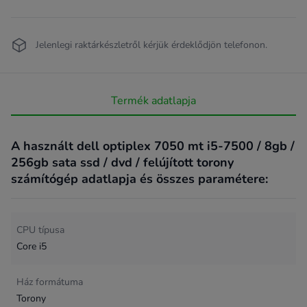
Jelenlegi raktárkészletről kérjük érdeklődjön telefonon.
Termék adatlapja
A használt dell optiplex 7050 mt i5-7500 / 8gb /
256gb sata ssd / dvd / felújított torony
számítógép adatlapja és összes paramétere:
CPU típusa
Core i5
Ház formátuma
Torony