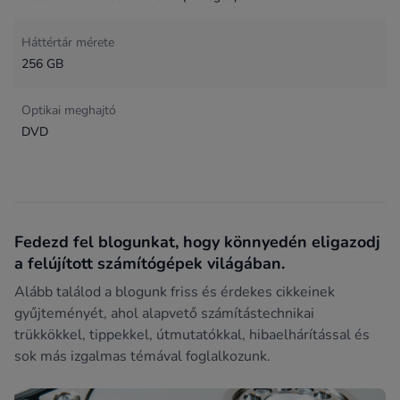
Háttértár mérete
256 GB
Optikai meghajtó
DVD
Fedezd fel blogunkat, hogy könnyedén eligazodj
a felújított számítógépek világában.
Alább találod a blogunk friss és érdekes cikkeinek
gyűjteményét, ahol alapvető számítástechnikai
trükkökkel, tippekkel, útmutatókkal, hibaelhárítással és
sok más izgalmas témával foglalkozunk.