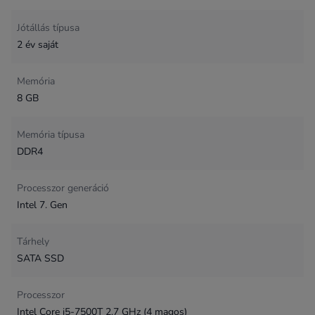
Jótállás típusa
2 év saját
Memória
8 GB
Memória típusa
DDR4
Processzor generáció
Intel 7. Gen
Tárhely
SATA SSD
Processzor
Intel Core i5-7500T 2.7 GHz (4 magos)