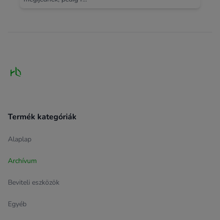
Footer
Termék kategóriák
Alaplap
Archívum
Beviteli eszközök
Egyéb