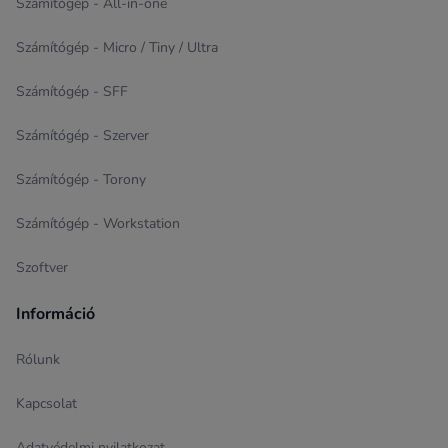
Számítógép - All-in-one
Számítógép - Micro / Tiny / Ultra
Számítógép - SFF
Számítógép - Szerver
Számítógép - Torony
Számítógép - Workstation
Szoftver
Információ
Rólunk
Kapcsolat
Adatvédelmi nyilatkozat