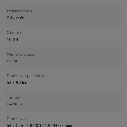
Jótállás típusa
2 év saját
Memória
16 GB
Memória típusa
DDR4
Processzor generáció
Intel 9. Gen
Tárhely
NVME SSD
Processzor
Intel Core i7-9700TE 1.8 GHz (8 magos)