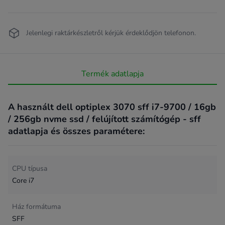
Jelenlegi raktárkészletről kérjük érdeklődjön telefonon.
Termék adatlapja
A használt dell optiplex 3070 sff i7-9700 / 16gb
/ 256gb nvme ssd / felújított számítógép - sff
adatlapja és összes paramétere:
CPU típusa
Core i7
Ház formátuma
SFF