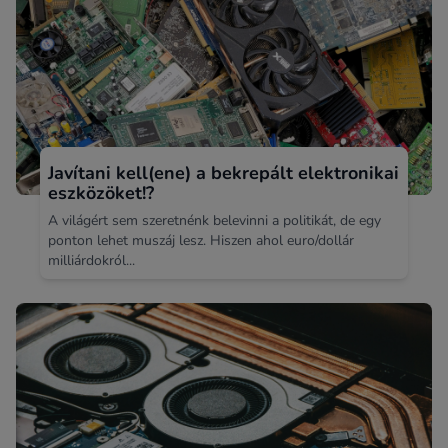
Javítani kell(ene) a bekrepált elektronikai
eszközöket!?
A világért sem szeretnénk belevinni a politikát, de egy
ponton lehet muszáj lesz. Hiszen ahol euro/dollár
milliárdokról...