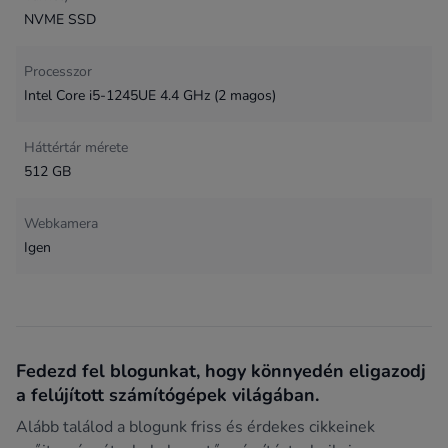
NVME SSD
Processzor
Intel Core i5-1245UE 4.4 GHz (2 magos)
Háttértár mérete
512 GB
Webkamera
Igen
Fedezd fel blogunkat, hogy könnyedén eligazodj
a felújított számítógépek világában.
Alább találod a blogunk friss és érdekes cikkeinek