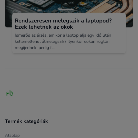
Rendszeresen melegszik a laptopod?
Ezek lehetnek az okok
Ismerős az érzés, amikor a laptop alja egy idő után
kellemetlenül átmelegszik? Ilyenkor sokan rögtön
megijednek, pedig f...
Footer
Termék kategóriák
Alaplap