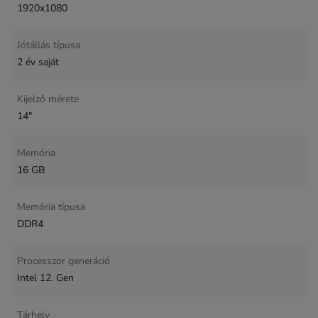
1920x1080
Jótállás típusa
2 év saját
Kijelző mérete
14"
Memória
16 GB
Memória típusa
DDR4
Processzor generáció
Intel 12. Gen
Tárhely