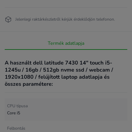
Jelenlegi raktárkészletről kérjük érdeklődjön telefonon.
Termék adatlapja
A használt dell latitude 7430 14" touch i5-
1245u / 16gb / 512gb nvme ssd / webcam /
1920x1080 / felújított laptop adatlapja és
összes paramétere:
CPU típusa
Core i5
Felbontás