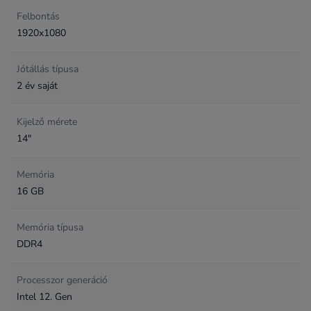
Felbontás
1920x1080
Jótállás típusa
2 év saját
Kijelző mérete
14"
Memória
16 GB
Memória típusa
DDR4
Processzor generáció
Intel 12. Gen