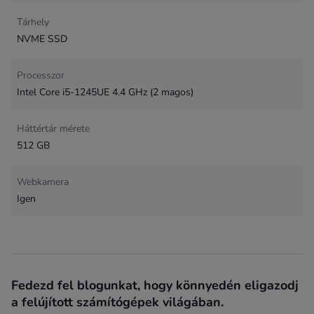
Tárhely
NVME SSD
Processzor
Intel Core i5-1245UE 4.4 GHz (2 magos)
Háttértár mérete
512 GB
Webkamera
Igen
Fedezd fel blogunkat, hogy könnyedén eligazodj
a felújított számítógépek világában.