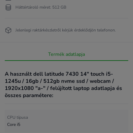
Háttértároló méret: 512 GB
Jelenlegi raktárkészletről kérjük érdeklődjön telefonon.
Termék adatlapja
A használt dell latitude 7430 14" touch i5-
1245u / 16gb / 512gb nvme ssd / webcam /
1920x1080 "a-" / felújított laptop adatlapja és
összes paramétere:
CPU típusa
Core i5