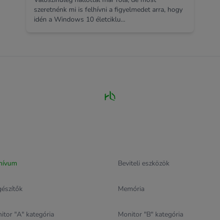
szeretnénk mi is felhívni a figyelmedet arra, hogy
idén a Windows 10 életciklu...
hívum
Beviteli eszközök
gészítők
Memória
itor "A" kategória
Monitor "B" kategória