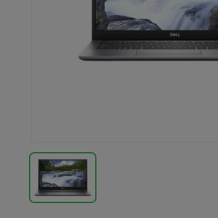
TERMÉK KÉP