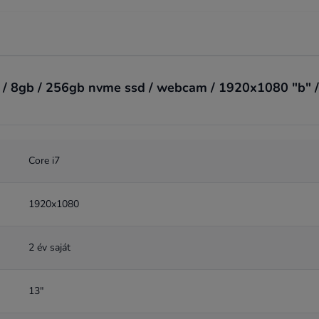
 / 8gb / 256gb nvme ssd / webcam / 1920x1080 "b" / 
Core i7
1920x1080
2 év saját
13"