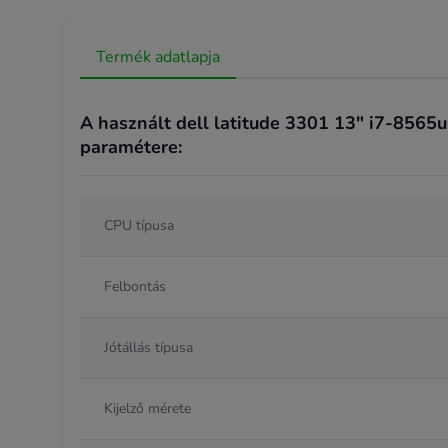
Termék adatlapja
A használt dell latitude 3301 13" i7-8565u
paramétere:
CPU típusa
Felbontás
Jótállás típusa
Kijelző mérete