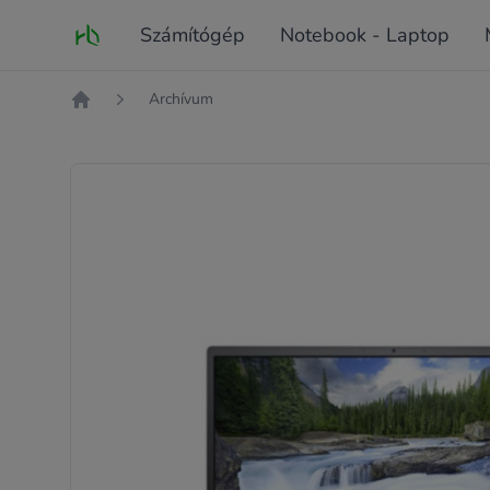
Fő oldal
Számítógép
Notebook - Laptop
Archívum
Kezdőlap