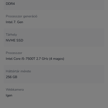
DDR4
Processzor generáció
Intel 7. Gen
Tárhely
NVME SSD
Processzor
Intel Core i5-7500T 2.7 GHz (4 magos)
Háttértár mérete
256 GB
Webkamera
Igen