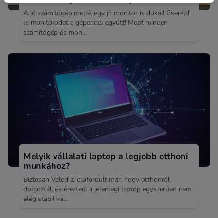
A jó számítógép mellé, egy jó monitor is dukál! Cseréld
le monitorodat a gépeddel együtt! Most minden
számítógép és mon...
Melyik vállalati laptop a legjobb otthoni
munkához?
Biztosan Veled is előfordult már, hogy otthonról
dolgoztál, és érezted: a jelenlegi laptop egyszerűen nem
elég stabil va...