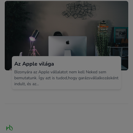
Az Apple világa
Bizonyára az Apple vállalatot nem kell Neked sem
bemutatunk. Így azt is tudod,hogy garázsvállalkozásként
indult, és az...
Footer