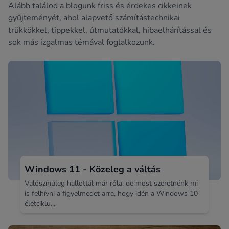
Alább találod a blogunk friss és érdekes cikkeinek
gyűjteményét, ahol alapvető számítástechnikai
trükkökkel, tippekkel, útmutatókkal, hibaelhárítással és
sok más izgalmas témával foglalkozunk.
Windows 11 - Közeleg a váltás
Valószínűleg hallottál már róla, de most szeretnénk mi
is felhívni a figyelmedet arra, hogy idén a Windows 10
életciklu...