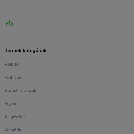
Footer
Termék kategóriák
Alaplap
Archívum
Beviteli eszközök
Egyéb
Kiegészítők
Memória