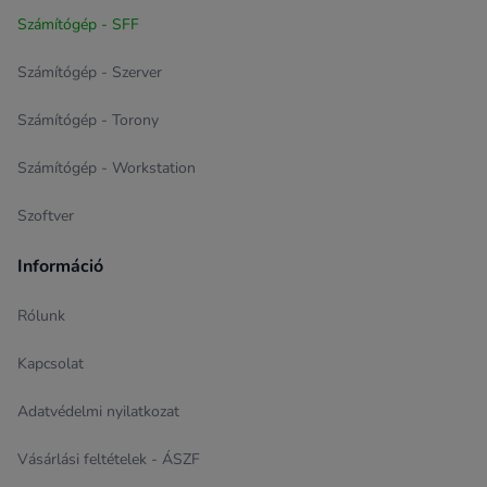
Számítógép - SFF
Számítógép - Szerver
Számítógép - Torony
Számítógép - Workstation
Szoftver
Információ
Rólunk
Kapcsolat
Adatvédelmi nyilatkozat
Vásárlási feltételek - ÁSZF