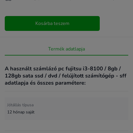
Kosárba teszem
Termék adatlapja
A használt számlázó pc fujitsu i3-8100 / 8gb /
128gb sata ssd / dvd / felújított számítógép - sff
adatlapja és összes paramétere:
Jótállás típusa
12 hónap saját