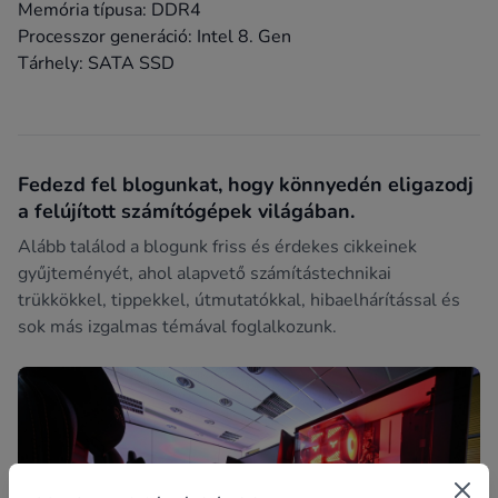
Memória típusa: DDR4
Processzor generáció: Intel 8. Gen
Tárhely: SATA SSD
Fedezd fel blogunkat, hogy könnyedén eligazodj
a felújított számítógépek világában.
Alább találod a blogunk friss és érdekes cikkeinek
gyűjteményét, ahol alapvető számítástechnikai
trükkökkel, tippekkel, útmutatókkal, hibaelhárítással és
sok más izgalmas témával foglalkozunk.