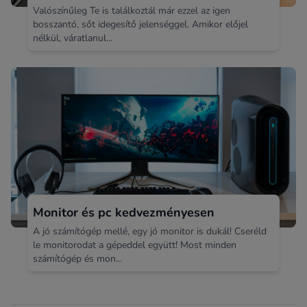
Valószínűleg Te is találkoztál már ezzel az igen
bosszantó, sőt idegesítő jelenséggel. Amikor előjel
nélkül, váratlanul...
Monitor és pc kedvezményesen
A jó számítógép mellé, egy jó monitor is dukál! Cseréld
le monitorodat a gépeddel együtt! Most minden
számítógép és mon...