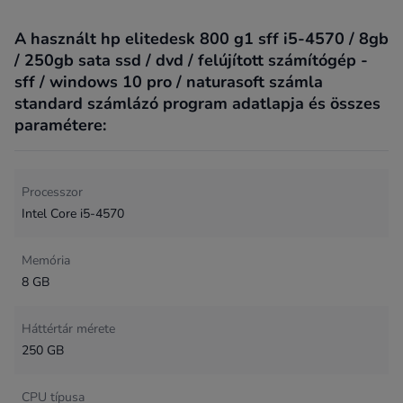
A használt hp elitedesk 800 g1 sff i5-4570 / 8gb
/ 250gb sata ssd / dvd / felújított számítógép -
sff / windows 10 pro / naturasoft számla
standard számlázó program adatlapja és összes
paramétere:
Processzor
Intel Core i5-4570
Memória
8 GB
Háttértár mérete
250 GB
CPU típusa