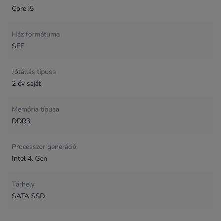
Core i5
Ház formátuma
SFF
Jótállás típusa
2 év saját
Memória típusa
DDR3
Processzor generáció
Intel 4. Gen
Tárhely
SATA SSD