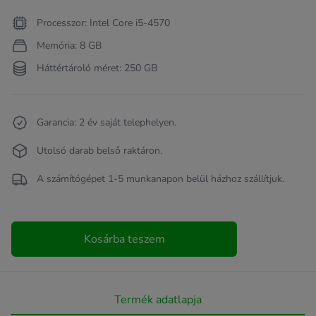
Termékleírás
Processzor: Intel Core i5-4570
Memória: 8 GB
Háttértároló méret: 250 GB
Garancia: 2 év saját telephelyen.
Utolsó darab belső raktáron.
A számítógépet 1-5 munkanapon belül házhoz szállítjuk.
Kosárba teszem
Termék adatlapja