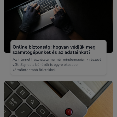
Online biztonság: hogyan védjük meg
számítógépünket és az adatainkat?
Az internet használata ma már mindennapjaink részévé
vált. Sajnos a bűnözök is egyre okosabb,
körmönfontabb ötletekkel...