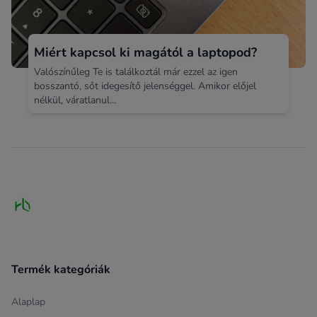
Miért kapcsol ki magától a laptopod?
Valószínűleg Te is találkoztál már ezzel az igen
bosszantó, sőt idegesítő jelenséggel. Amikor előjel
nélkül, váratlanul...
Footer
Termék kategóriák
Alaplap