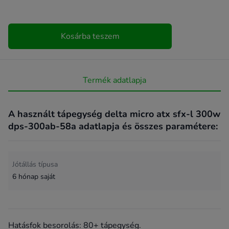
Kosárba teszem
Termék adatlapja
A használt tápegység delta micro atx sfx-l 300w
dps-300ab-58a adatlapja és összes paramétere:
Jótállás típusa
6 hónap saját
Hatásfok besorolás: 80+ tápegység.