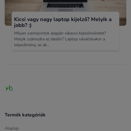
Kicsi vagy nagy laptop kijelző? Melyik a
jobb? :)
Milyen szempontok alapján válassz kijelzőméretet?
Melyik számodra az ideális? Laptop vásárlásakor a
teljesítmény, az ak...
Footer
Termék kategóriák
Alaplap