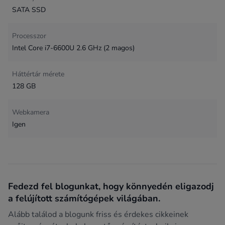
SATA SSD
Processzor
Intel Core i7-6600U 2.6 GHz (2 magos)
Háttértár mérete
128 GB
Webkamera
Igen
Fedezd fel blogunkat, hogy könnyedén eligazodj
a felújított számítógépek világában.
Alább találod a blogunk friss és érdekes cikkeinek