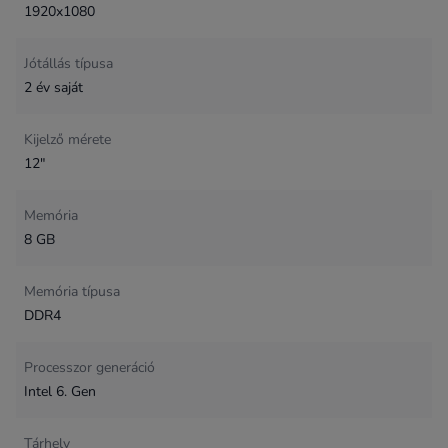
1920x1080
Jótállás típusa
2 év saját
Kijelző mérete
12"
Memória
8 GB
Memória típusa
DDR4
Processzor generáció
Intel 6. Gen
Tárhely