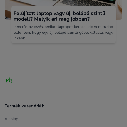
Felújított laptop vagy új, belépő szintű
modell? Melyik éri meg jobban?
Ismerős az érzés, amikor laptopot keresel, de nem tudod
eldönteni, hogy egy új, belépő szintű gépet válassz, vagy
inkább...
Footer
Termék kategóriák
Alaplap