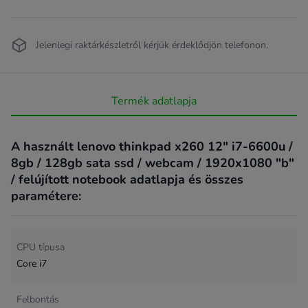
Jelenlegi raktárkészletről kérjük érdeklődjön telefonon.
Termék adatlapja
A használt lenovo thinkpad x260 12" i7-6600u /
8gb / 128gb sata ssd / webcam / 1920x1080 "b"
/ felújított notebook adatlapja és összes
paramétere:
CPU típusa
Core i7
Felbontás