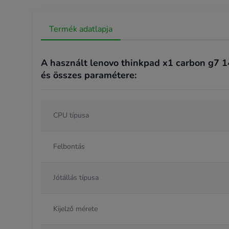
Termék adatlapja
A használt lenovo thinkpad x1 carbon g7 1
és összes paramétere:
CPU típusa
Felbontás
Jótállás típusa
Kijelző mérete