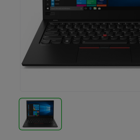
TERMÉK KÉP