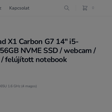
z
Kapcsolat
Search
0
féle termék a ko
d X1 Carbon G7 14" i5-
 256GB NVME SSD / webcam /
 felújított notebook
8365U 1.6 GHz (4 magos)