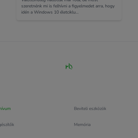
szeretnénk mi is felhívni a figyelmedet arra, hogy
idén a Windows 10 életciklu...
hívum
Beviteli eszközök
gészítők
Memória