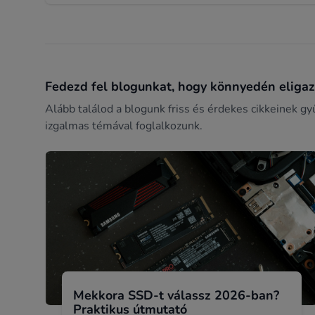
Fedezd fel blogunkat, hogy könnyedén eligazo
Alább találod a blogunk friss és érdekes cikkeinek gy
izgalmas témával foglalkozunk.
Mekkora SSD-t válassz 2026-ban?
Praktikus útmutató