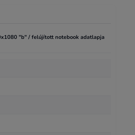
1080 "b" / felújított notebook adatlapja