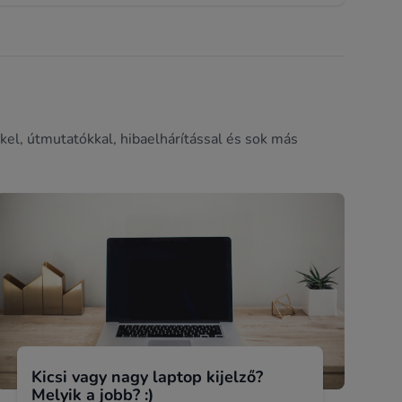
kel, útmutatókkal, hibaelhárítással és sok más
Kicsi vagy nagy laptop kijelző?
Melyik a jobb? :)