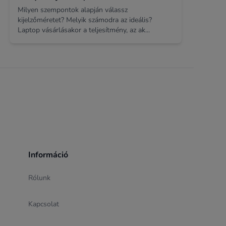
Milyen szempontok alapján válassz
kijelzőméretet? Melyik számodra az ideális?
Laptop vásárlásakor a teljesítmény, az ak...
Információ
Rólunk
Kapcsolat