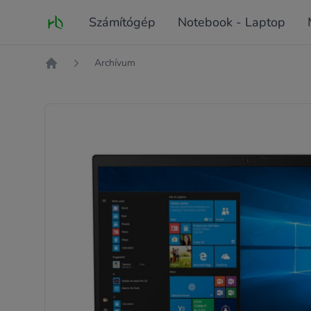
Fő oldal
Számítógép
Notebook - Laptop
Archívum
Kezdőlap