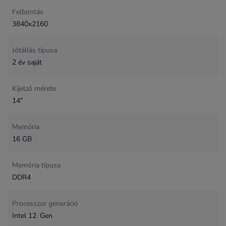
Felbontás
3840x2160
Jótállás típusa
2 év saját
Kijelző mérete
14"
Memória
16 GB
Memória típusa
DDR4
Processzor generáció
Intel 12. Gen