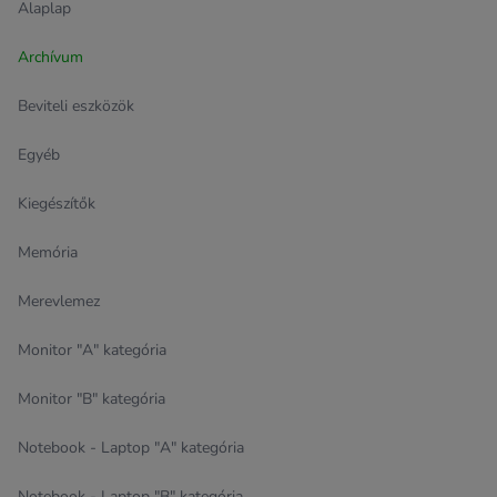
Alaplap
Archívum
Beviteli eszközök
Egyéb
Kiegészítők
Memória
Merevlemez
Monitor "A" kategória
Monitor "B" kategória
Notebook - Laptop "A" kategória
Notebook - Laptop "B" kategória