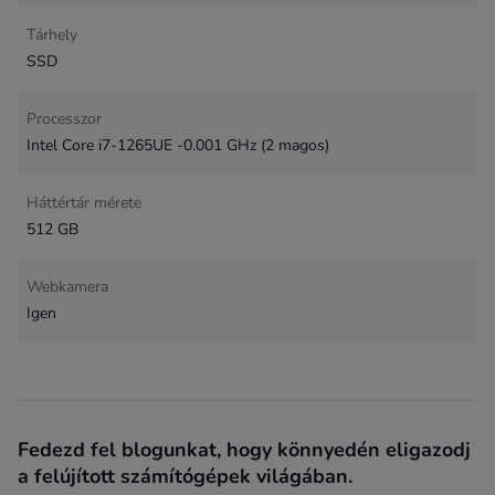
Tárhely
SSD
Processzor
Intel Core i7-1265UE -0.001 GHz (2 magos)
Háttértár mérete
512 GB
Webkamera
Igen
Fedezd fel blogunkat, hogy könnyedén eligazodj
a felújított számítógépek világában.