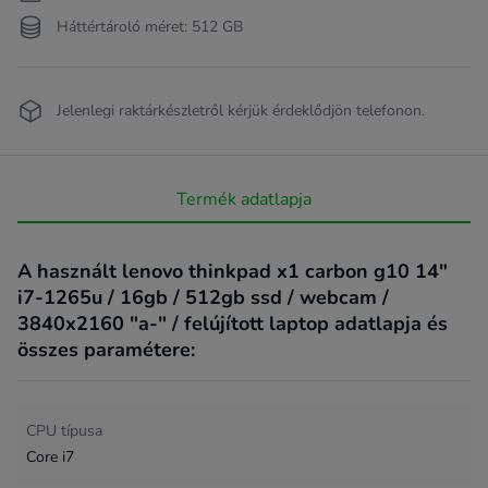
Háttértároló méret: 512 GB
Jelenlegi raktárkészletről kérjük érdeklődjön telefonon.
Termék adatlapja
A használt lenovo thinkpad x1 carbon g10 14"
i7-1265u / 16gb / 512gb ssd / webcam /
3840x2160 "a-" / felújított laptop adatlapja és
összes paramétere:
CPU típusa
Core i7