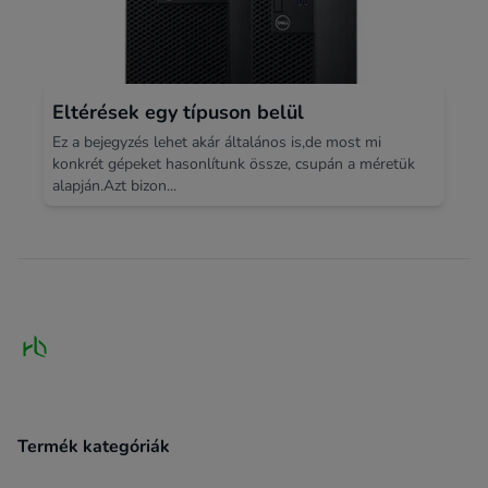
Eltérések egy típuson belül
Ez a bejegyzés lehet akár általános is,de most mi
konkrét gépeket hasonlítunk össze, csupán a méretük
alapján.Azt bizon...
Footer
Termék kategóriák