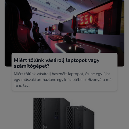
Miért tőlünk vásárolj laptopot vagy
számítógépet?
Miért tőlünk vásárolj használt laptopot, és ne egy újat
egy műszaki áruházlánc egyik üzletében? Bizonyára már
Te is tal...