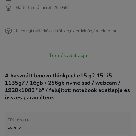
Háttértároló méret: 256 GB
Jelenlegi raktárkészletről kérjük érdeklődjön telefonon.
Termék adatlapja
A használt lenovo thinkpad e15 g2 15" i5-
1135g7 / 16gb / 256gb nvme ssd / webcam /
1920x1080 "b" / felújított notebook adatlapja és
összes paramétere:
CPU típusa
Core i5