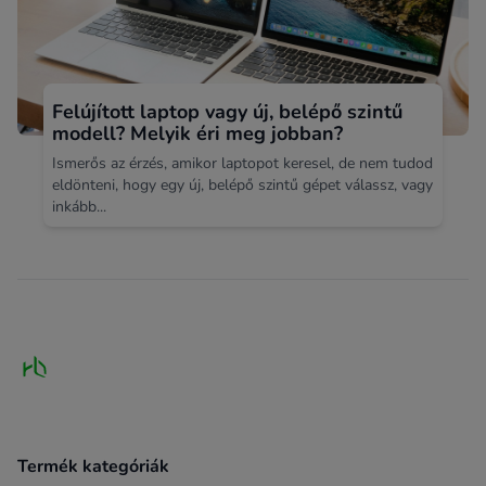
Felújított laptop vagy új, belépő szintű
modell? Melyik éri meg jobban?
Ismerős az érzés, amikor laptopot keresel, de nem tudod
eldönteni, hogy egy új, belépő szintű gépet válassz, vagy
inkább...
Footer
Termék kategóriák