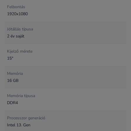
Felbontás
1920x1080
Jótállás típusa
2 év saját
Kijelző mérete
15"
Memória
16 GB
Memória típusa
DDR4
Processzor generáció
Intel 13. Gen