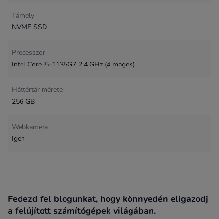
Tárhely
NVME SSD
Processzor
Intel Core i5-1135G7 2.4 GHz (4 magos)
Háttértár mérete
256 GB
Webkamera
Igen
Fedezd fel blogunkat, hogy könnyedén eligazodj
a felújított számítógépek világában.