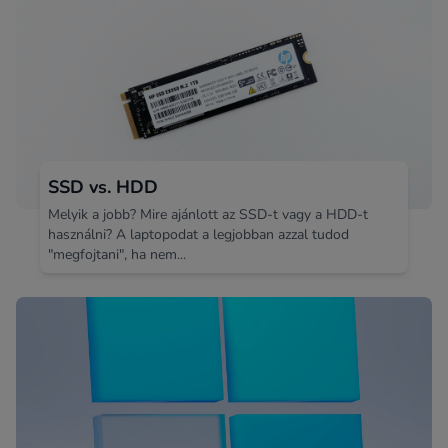
SSD vs. HDD
Melyik a jobb? Mire ajánlott az SSD-t vagy a HDD-t
használni? A laptopodat a legjobban azzal tudod
"megfojtani", ha nem...