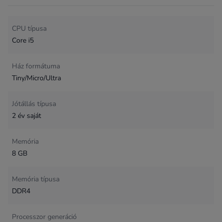
CPU típusa
Core i5
Ház formátuma
Tiny/Micro/Ultra
Jótállás típusa
2 év saját
Memória
8 GB
Memória típusa
DDR4
Processzor generáció