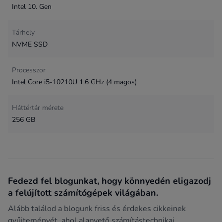
Intel 10. Gen
Tárhely
NVME SSD
Processzor
Intel Core i5-10210U 1.6 GHz (4 magos)
Háttértár mérete
256 GB
Fedezd fel blogunkat, hogy könnyedén eligazodj
a felújított számítógépek világában.
Alább találod a blogunk friss és érdekes cikkeinek
gyűjteményét, ahol alapvető számítástechnikai