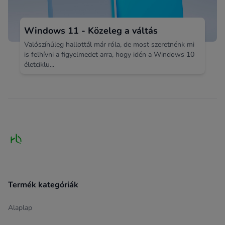
Windows 11 - Közeleg a váltás
Valószínűleg hallottál már róla, de most szeretnénk mi
is felhívni a figyelmedet arra, hogy idén a Windows 10
életciklu...
Footer
Termék kategóriák
Alaplap