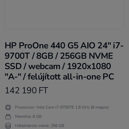
HP ProOne 440 G5 AIO 24" i7-
9700T / 8GB / 256GB NVME
SSD / webcam / 1920x1080
"A-" / felújított all-in-one PC
142 190 FT
Product information
Termékleírás
Processzor: Intel Core i7-9700TE 1.8 GHz (8 magos)
Memória: 8 GB
Háttértároló méret: 256 GB