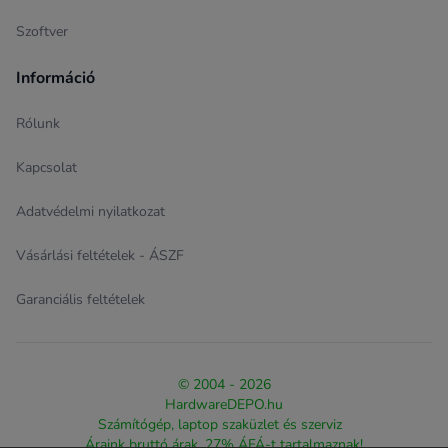
Szoftver
Információ
Rólunk
Kapcsolat
Adatvédelmi nyilatkozat
Vásárlási feltételek - ÁSZF
Garanciális feltételek
© 2004 - 2026
HardwareDEPO.hu
Számítógép, laptop szaküzlet és szerviz
Áraink bruttó árak, 27% ÁFÁ-t tartalmaznak!