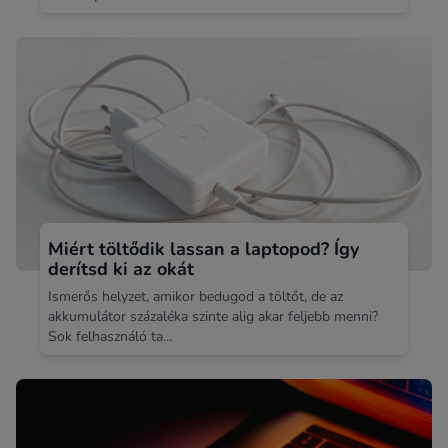
Miért töltődik lassan a laptopod? Így
derítsd ki az okát
Ismerős helyzet, amikor bedugod a töltőt, de az
akkumulátor százaléka szinte alig akar feljebb menni?
Sok felhasználó ta...