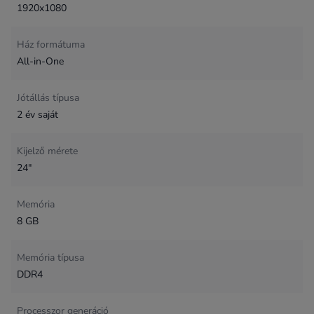
1920x1080
Ház formátuma
All-in-One
Jótállás típusa
2 év saját
Kijelző mérete
24"
Memória
8 GB
Memória típusa
DDR4
Processzor generáció