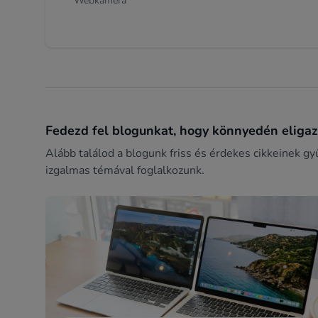
Webkamera
Fedezd fel blogunkat, hogy könnyedén eligazo
Alább találod a blogunk friss és érdekes cikkeinek gy
izgalmas témával foglalkozunk.