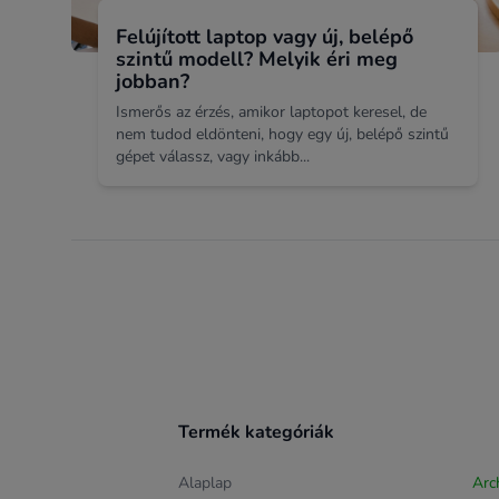
Felújított laptop vagy új, belépő
szintű modell? Melyik éri meg
jobban?
Ismerős az érzés, amikor laptopot keresel, de
nem tudod eldönteni, hogy egy új, belépő szintű
gépet válassz, vagy inkább...
Footer
Termék kategóriák
Alaplap
Arc