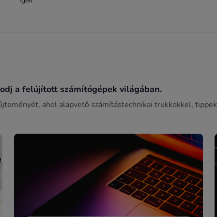
Igen
dj a felújított számítógépek világában.
űjteményét, ahol alapvető számítástechnikai trükkökkel, tippek