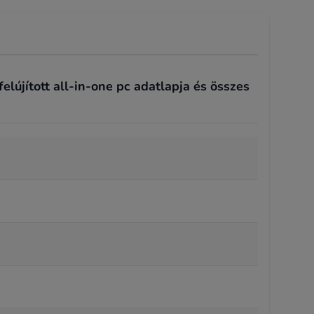
lújított all-in-one pc adatlapja és összes