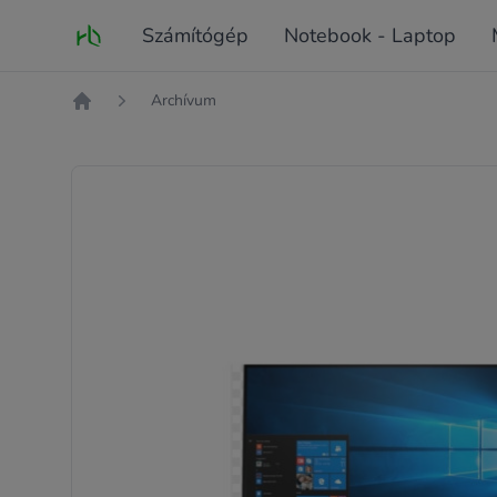
Fő oldal
Számítógép
Notebook - Laptop
Archívum
Kezdőlap