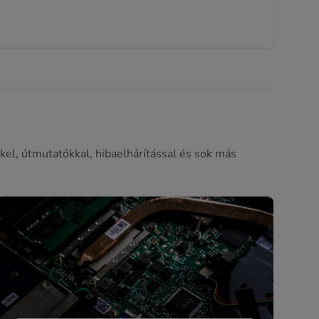
kel, útmutatókkal, hibaelhárítással és sok más