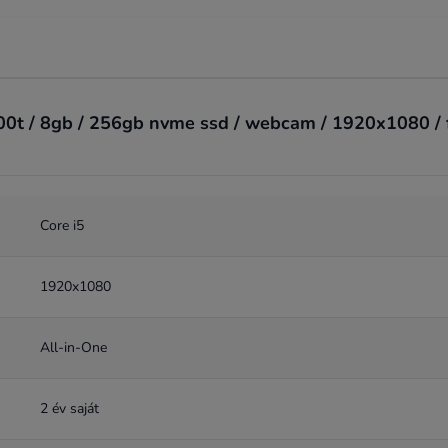
0t / 8gb / 256gb nvme ssd / webcam / 1920x1080 / fe
Core i5
1920x1080
All-in-One
2 év saját