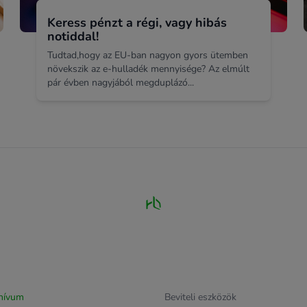
Keress pénzt a régi, vagy hibás
notiddal!
Tudtad,hogy az EU-ban nagyon gyors ütemben
növekszik az e-hulladék mennyisége? Az elmúlt
pár évben nagyjából megduplázó...
hívum
Beviteli eszközök