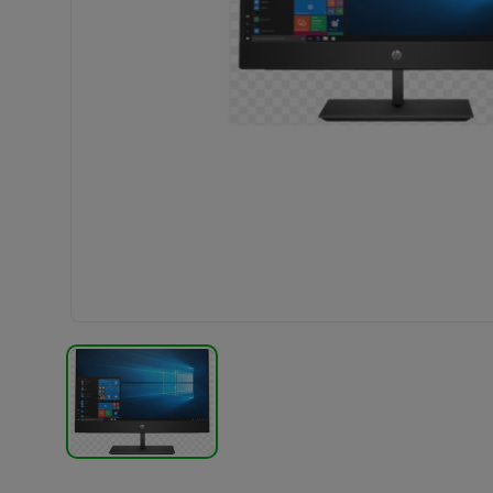
TERMÉK KÉP