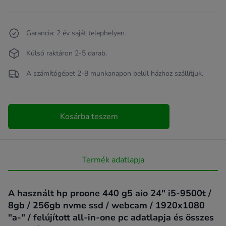
Garancia: 2 év saját telephelyen.
Külső raktáron 2-5 darab.
A számítógépet 2-8 munkanapon belül házhoz szállítjuk.
Kosárba teszem
Termék adatlapja
A használt hp proone 440 g5 aio 24" i5-9500t /
8gb / 256gb nvme ssd / webcam / 1920x1080
"a-" / felújított all-in-one pc adatlapja és összes