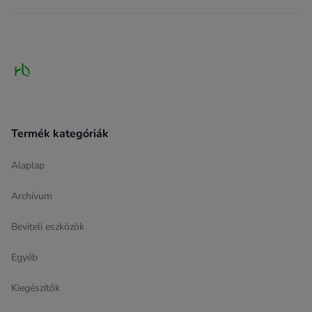
Footer
Termék kategóriák
Alaplap
Archívum
Beviteli eszközök
Egyéb
Kiegészítők