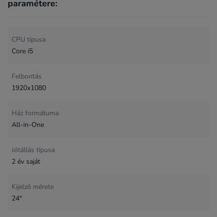
paramétere:
CPU típusa
Core i5
Felbontás
1920x1080
Ház formátuma
All-in-One
Jótállás típusa
2 év saját
Kijelző mérete
24"