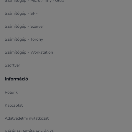
Számítógép - Micro / Tiny / Ultra
Számítógép - SFF
Számítógép - Szerver
Számítógép - Torony
Számítógép - Workstation
Szoftver
Információ
Rólunk
Kapcsolat
Adatvédelmi nyilatkozat
Vásárlási feltételek - ÁSZF