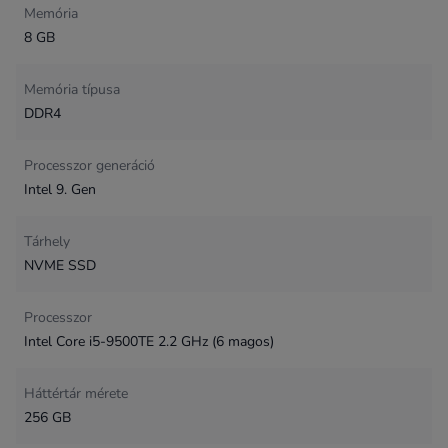
Memória
8 GB
Memória típusa
DDR4
Processzor generáció
Intel 9. Gen
Tárhely
NVME SSD
Processzor
Intel Core i5-9500TE 2.2 GHz (6 magos)
Háttértár mérete
256 GB