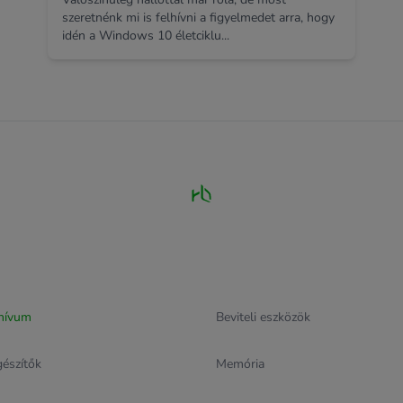
szeretnénk mi is felhívni a figyelmedet arra, hogy
idén a Windows 10 életciklu...
hívum
Beviteli eszközök
gészítők
Memória