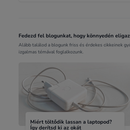
Fedezd fel blogunkat, hogy könnyedén eligazo
Alább találod a blogunk friss és érdekes cikkeinek gy
izgalmas témával foglalkozunk.
Miért töltődik lassan a laptopod?
Így derítsd ki az okát