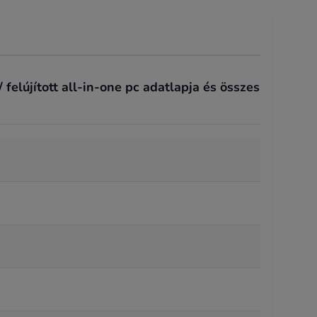
elújított all-in-one pc adatlapja és összes