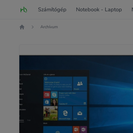
Fő oldal
Számítógép
Notebook - Laptop
Archívum
Kezdőlap