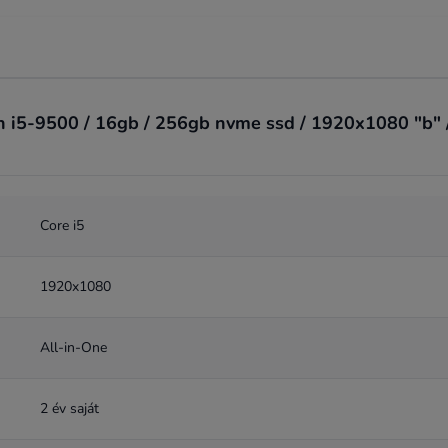
h i5-9500 / 16gb / 256gb nvme ssd / 1920x1080 "b" / f
Core i5
1920x1080
All-in-One
2 év saját