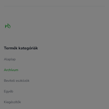
Footer
Termék kategóriák
Alaplap
Archívum
Beviteli eszközök
Egyéb
Kiegészítők