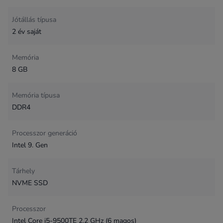
Jótállás típusa
2 év saját
Memória
8 GB
Memória típusa
DDR4
Processzor generáció
Intel 9. Gen
Tárhely
NVME SSD
Processzor
Intel Core i5-9500TE 2.2 GHz (6 magos)