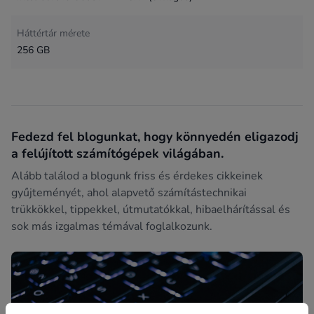
Háttértár mérete
256 GB
Fedezd fel blogunkat, hogy könnyedén eligazodj
a felújított számítógépek világában.
Alább találod a blogunk friss és érdekes cikkeinek
gyűjteményét, ahol alapvető számítástechnikai
trükkökkel, tippekkel, útmutatókkal, hibaelhárítással és
sok más izgalmas témával foglalkozunk.