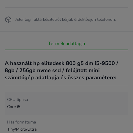
Jelenlegi raktárkészletről kérjük érdeklődjön telefonon.
Termék adatlapja
A használt hp elitedesk 800 g5 dm i5-9500 /
8gb / 256gb nvme ssd / felújított mini
számítógép adatlapja és összes paramétere:
CPU típusa
Core i5
Ház formátuma
Tiny/Micro/Ultra