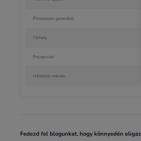
Processzor generáció
Tárhely
Processzor
Háttértár mérete
Fedezd fel blogunkat, hogy könnyedén eligazo