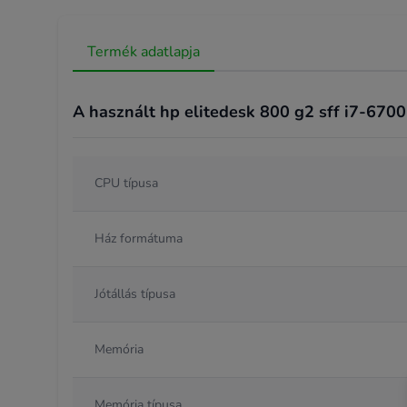
Termék adatlapja
A használt hp elitedesk 800 g2 sff i7-6700 
CPU típusa
Ház formátuma
Jótállás típusa
Memória
Memória típusa