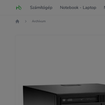
Fő oldal
Számítógép
Notebook - Laptop
Archívum
Kezdőlap