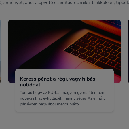
űjteményét, ahol alapvető számítástechnikai trükkökkel, tippek
Keress pénzt a régi, vagy hibás
notiddal!
Tudtad,hogy az EU-ban nagyon gyors ütemben
növekszik az e-hulladék mennyisége? Az elmúlt
pár évben nagyjából megduplázó...