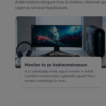
Alább találod a blogunk friss és érdekes cikkeinek gy
izgalmas témával foglalkozunk.
Monitor és pc kedvezményesen
A jó számítógép mellé, egy jó monitor is dukál!
Cseréld le monitorodat a gépeddel együtt! Most
minden számítógép és mon...
Footer