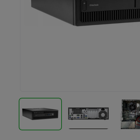
TERMÉK KÉP
TERMÉK KÉP
T