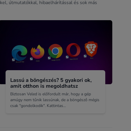
kel, útmutatókkal, hibaelhárítással és sok más
Lassú a böngészés? 5 gyakori ok,
amit otthon is megoldhatsz
Biztosan Veled is előfordult már, hogy a gép
amúgy nem tűnik lassúnak, de a böngésző mégis
csak "gondolkodik". Kattintas...