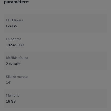
paramétere:
CPU típusa
Core i5
Felbontás
1920x1080
Jótállás típusa
2 év saját
Kijelző mérete
14"
Memória
16 GB