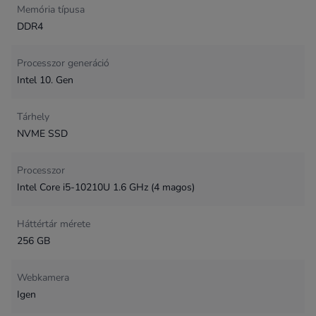
Memória típusa
DDR4
Processzor generáció
Intel 10. Gen
Tárhely
NVME SSD
Processzor
Intel Core i5-10210U 1.6 GHz (4 magos)
Háttértár mérete
256 GB
Webkamera
Igen