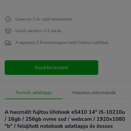
Garancia: 2 év saját telephelyen.
Külső raktáron 2-5 darab.
A laptopot 2-8 munkanapon belül házhoz szállítjuk.
Kosárba teszem
Termék adatlapja
Hasznos információk
A használt fujitsu lifebook e5410 14" i5-10210u
/ 16gb / 256gb nvme ssd / webcam / 1920x1080
"b" / felújított notebook adatlapja és összes